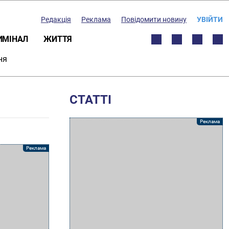
Редакція
Реклама
Повідомити новину
УВІЙТИ
ИМІНАЛ
ЖИТТЯ
ня
СТАТТІ