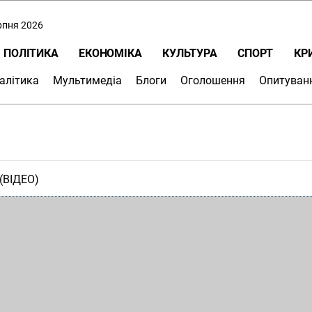
ерпня 2026
ПОЛІТИКА
ЕКОНОМІКА
КУЛЬТУРА
СПОРТ
КР
алітика
Мультимедіа
Блоги
Оголошення
Опитуван
(ВІДЕО)