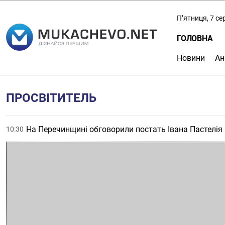
П’ятниця, 7 с
ГОЛОВНА
Новини
Ан
ПРОСВІТИТЕЛЬ
На Перечинщині обговорили постать Івана Пастелія 
10:30