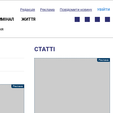
Редакція
Реклама
Повідомити новину
УВІЙТИ
ИМІНАЛ
ЖИТТЯ
ня
СТАТТІ