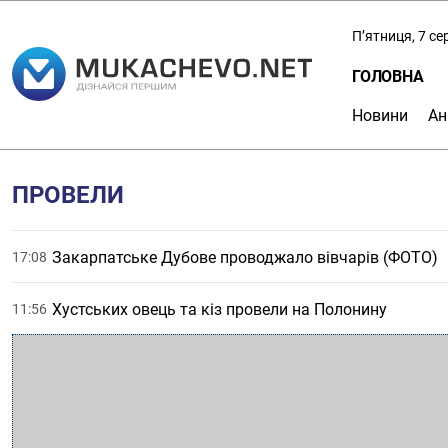
П’ятниця, 7 с
ГОЛОВНА
Новини
Ан
ПРОВЕЛИ
Закарпатське Дубове проводжало вівчарів (ФОТО)
17:08
Хустських овець та кіз провели на Полонину
11:56