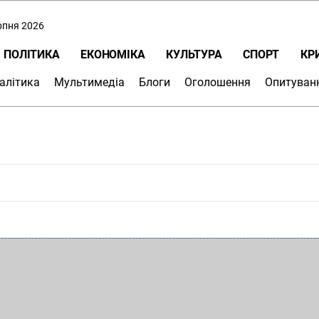
ерпня 2026
ПОЛІТИКА
ЕКОНОМІКА
КУЛЬТУРА
СПОРТ
КР
алітика
Мультимедіа
Блоги
Оголошення
Опитуван