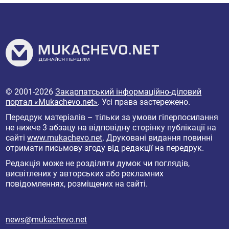
© 2001-2026
Закарпатський інформаційно-діловий
портал «Mukachevo.net»
. Усі права застережено.
Передрук матеріалів – тільки за умови гіперпосилання
не нижче 3 абзацу на відповідну сторінку публікації на
сайті
www.mukachevo.net
. Друковані видання повинні
отримати письмову згоду від редакції на передрук.
Редакція може не розділяти думок чи поглядів,
висвітлених у авторських або рекламних
повідомленнях, розміщених на сайті.
news@mukachevo.net