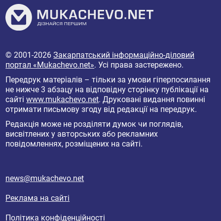
© 2001-2026
Закарпатський інформаційно-діловий
портал «Mukachevo.net»
. Усі права застережено.
Передрук матеріалів – тільки за умови гіперпосилання
не нижче 3 абзацу на відповідну сторінку публікації на
сайті
www.mukachevo.net
. Друковані видання повинні
отримати письмову згоду від редакції на передрук.
Редакція може не розділяти думок чи поглядів,
висвітлених у авторських або рекламних
повідомленнях, розміщених на сайті.
news@mukachevo.net
Реклама на сайті
Політика конфіденційності