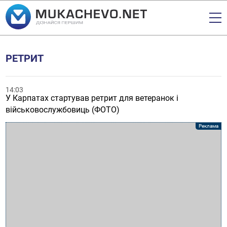
РЕТРИТ
14:03
У Карпатах стартував ретрит для ветеранок і
військовослужбовиць (ФОТО)