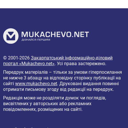
© 2001-2026
Закарпатський інформаційно-діловий
портал «Mukachevo.net»
. Усі права застережено.
Передрук матеріалів – тільки за умови гіперпосилання
не нижче 3 абзацу на відповідну сторінку публікації на
сайті
www.mukachevo.net
. Друковані видання повинні
отримати письмову згоду від редакції на передрук.
Редакція може не розділяти думок чи поглядів,
висвітлених у авторських або рекламних
повідомленнях, розміщених на сайті.