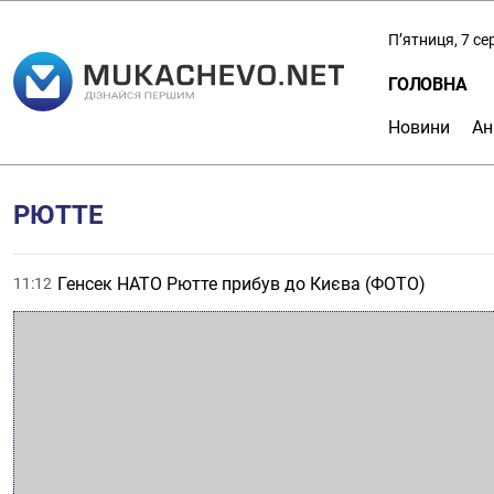
П’ятниця, 7 с
ГОЛОВНА
Новини
Ан
РЮТТЕ
Генсек НАТО Рютте прибув до Києва (ФОТО)
11:12