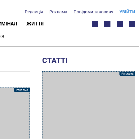
Редакція
Реклама
Повідомити новину
УВІЙТИ
ИМІНАЛ
ЖИТТЯ
ня
СТАТТІ