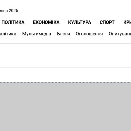
ерпня 2026
ПОЛІТИКА
ЕКОНОМІКА
КУЛЬТУРА
СПОРТ
КР
алітика
Мультимедіа
Блоги
Оголошення
Опитуван