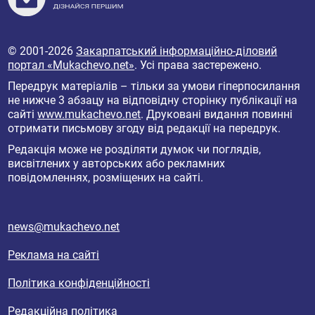
© 2001-2026
Закарпатський інформаційно-діловий
портал «Mukachevo.net»
. Усі права застережено.
Передрук матеріалів – тільки за умови гіперпосилання
не нижче 3 абзацу на відповідну сторінку публікації на
сайті
www.mukachevo.net
. Друковані видання повинні
отримати письмову згоду від редакції на передрук.
Редакція може не розділяти думок чи поглядів,
висвітлених у авторських або рекламних
повідомленнях, розміщених на сайті.
news@mukachevo.net
Реклама на сайті
Політика конфіденційності
Редакційна політика