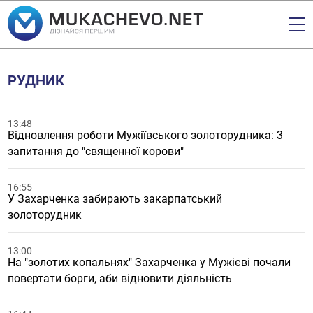
РУДНИК
13:48
Відновлення роботи Мужіївського золоторудника: 3
запитання до "священної корови"
16:55
У Захарченка забирають закарпатський
золоторудник
13:00
На "золотих копальнях" Захарченка у Мужієві почали
повертати борги, аби відновити діяльність