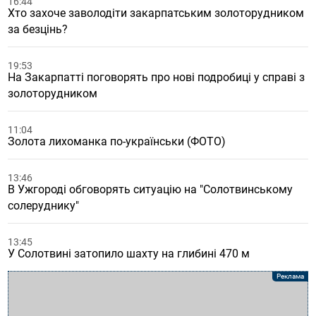
16:44
Хто захоче заволодіти закарпатським золоторудником
за безцінь?
19:53
На Закарпатті поговорять про нові подробиці у справі з
золоторудником
11:04
Золота лихоманка по-українськи (ФОТО)
13:46
В Ужгороді обговорять ситуацію на "Солотвинському
солеруднику"
13:45
У Солотвині затопило шахту на глибині 470 м