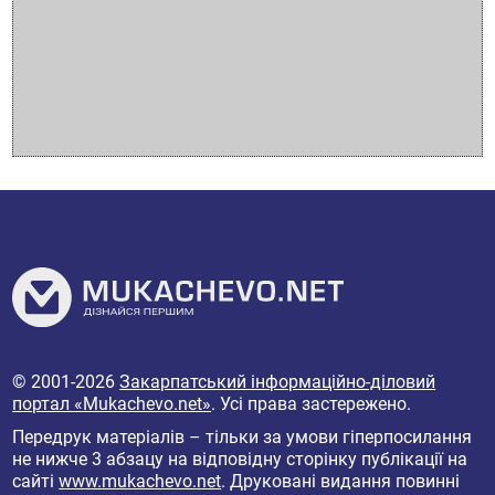
© 2001-2026
Закарпатський інформаційно-діловий
портал «Mukachevo.net»
. Усі права застережено.
Передрук матеріалів – тільки за умови гіперпосилання
не нижче 3 абзацу на відповідну сторінку публікації на
сайті
www.mukachevo.net
. Друковані видання повинні