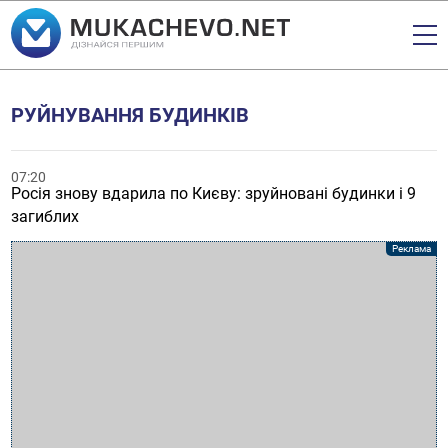
РУЙНУВАННЯ БУДИНКІВ
07:20
Росія знову вдарила по Києву: зруйновані будинки і 9
загиблих