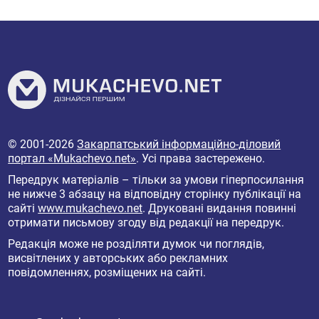
© 2001-2026
Закарпатський інформаційно-діловий
портал «Mukachevo.net»
. Усі права застережено.
Передрук матеріалів – тільки за умови гіперпосилання
не нижче 3 абзацу на відповідну сторінку публікації на
сайті
www.mukachevo.net
. Друковані видання повинні
отримати письмову згоду від редакції на передрук.
Редакція може не розділяти думок чи поглядів,
висвітлених у авторських або рекламних
повідомленнях, розміщених на сайті.