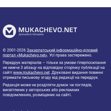
© 2001-2026
Закарпатський інформаційно-діловий
портал «Mukachevo.net»
. Усі права застережено.
Передрук матеріалів – тільки за умови гіперпосилання
не нижче 3 абзацу на відповідну сторінку публікації на
сайті
www.mukachevo.net
. Друковані видання повинні
отримати письмову згоду від редакції на передрук.
Редакція може не розділяти думок чи поглядів,
висвітлених у авторських або рекламних
повідомленнях, розміщених на сайті.