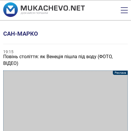
САН-МАРКО
19:15
Повінь століття: як Венеція пішла під воду (ФОТО,
ВІДЕО)