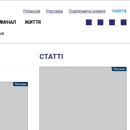
Редакція
Реклама
Повідомити новину
УВІЙТИ
ИМІНАЛ
ЖИТТЯ
ня
СТАТТІ