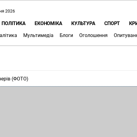
пня 2026
ПОЛІТИКА
ЕКОНОМІКА
КУЛЬТУРА
СПОРТ
КР
алітика
Мультимедіа
Блоги
Оголошення
Опитуван
нерів (ФОТО)