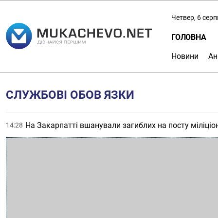
Четвер, 6 сер
ГОЛОВНА
Новини
Ан
СЛУЖБОВІ ОБОВ ЯЗКИ
На Закарпатті вшанували загиблих на посту міліціо
14:28