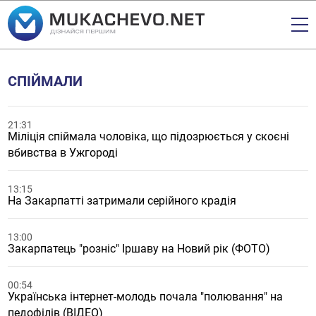
СПІЙМАЛИ
21:31
Міліція спіймала чоловіка, що підозрюється у скоєні
вбивства в Ужгороді
13:15
На Закарпатті затримали серійного крадія
13:00
Закарпатець "розніс" Іршаву на Новий рік (ФОТО)
00:54
Українська інтернет-молодь почала "полювання" на
педофілів (ВІДЕО)