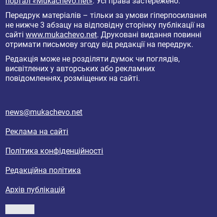
портал «Mukachevo.net»
. Усі права застережено.
Передрук матеріалів – тільки за умови гіперпосилання
не нижче 3 абзацу на відповідну сторінку публікації на
сайті
www.mukachevo.net
. Друковані видання повинні
отримати письмову згоду від редакції на передрук.
Редакція може не розділяти думок чи поглядів,
висвітлених у авторських або рекламних
повідомленнях, розміщених на сайті.
news@mukachevo.net
Реклама на сайті
Політика конфіденційності
Редакційна політика
Архів публікацій