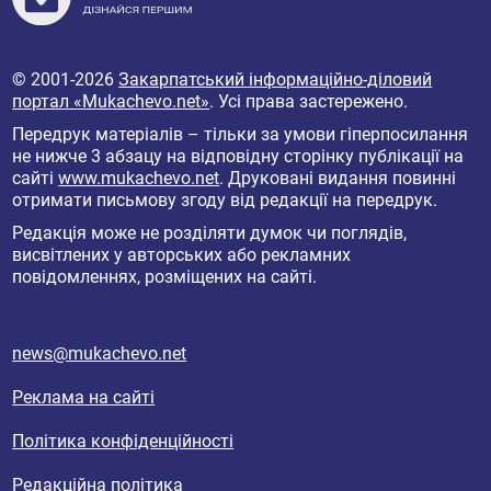
© 2001-2026
Закарпатський інформаційно-діловий
портал «Mukachevo.net»
. Усі права застережено.
Передрук матеріалів – тільки за умови гіперпосилання
не нижче 3 абзацу на відповідну сторінку публікації на
сайті
www.mukachevo.net
. Друковані видання повинні
отримати письмову згоду від редакції на передрук.
Редакція може не розділяти думок чи поглядів,
висвітлених у авторських або рекламних
повідомленнях, розміщених на сайті.
news@mukachevo.net
Реклама на сайті
Політика конфіденційності
Редакційна політика