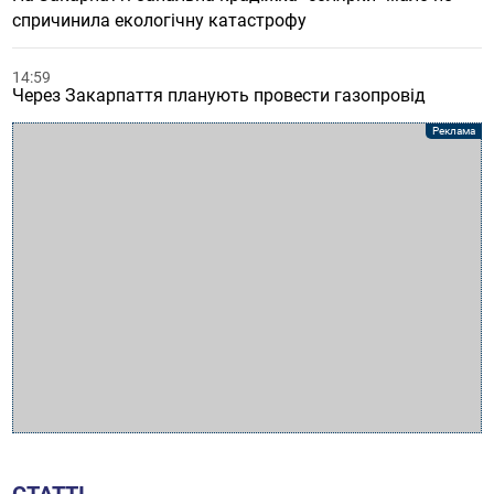
спричинила екологічну катастрофу
14:59
Через Закарпаття планують провести газопровід