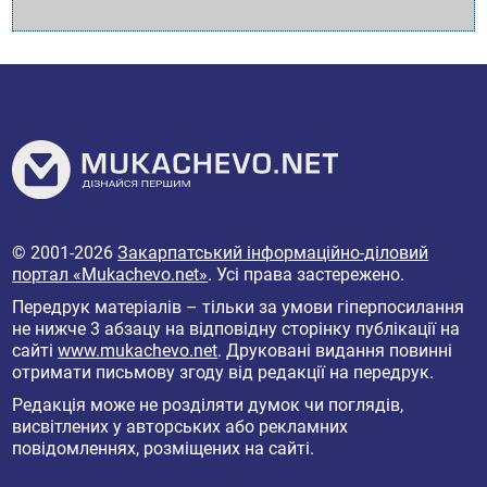
© 2001-2026
Закарпатський інформаційно-діловий
портал «Mukachevo.net»
. Усі права застережено.
Передрук матеріалів – тільки за умови гіперпосилання
не нижче 3 абзацу на відповідну сторінку публікації на
сайті
www.mukachevo.net
. Друковані видання повинні
отримати письмову згоду від редакції на передрук.
Редакція може не розділяти думок чи поглядів,
висвітлених у авторських або рекламних
повідомленнях, розміщених на сайті.