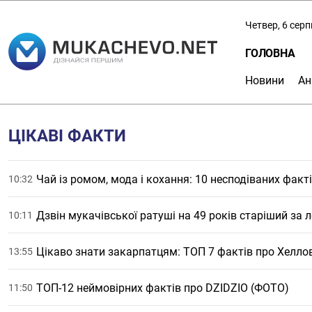
Четвер, 6 сер
ГОЛОВНА
Новини
Ан
ЦІКАВІ ФАКТИ
Чай із ромом, мода і кохання: 10 несподіваних фак
10:32
Дзвін мукачівської ратуші на 49 років старіший за 
10:11
Цікаво знати закарпатцям: ТОП 7 фактів про Хелло
13:55
ТОП-12 неймовірних фактів про DZIDZIO (ФОТО)
11:50