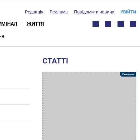
Редакція
Реклама
Повідомити новину
УВІЙТИ
ИМІНАЛ
ЖИТТЯ
ня
СТАТТІ