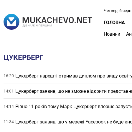
Четвер, 6 сер
ГОЛОВНА
Новини
Ан
ЦУКЕРБЕРГ
Цукерберг нарешті отримав диплом про вищу освіт
16:20
Цукерберг заявив, що не зможе відкрити представни
14:01
Рівно 11 років тому Марк Цукерберг вперше запуст
14:14
Цукерберг заявив, що у мережі Facebook не буде кн
11:34