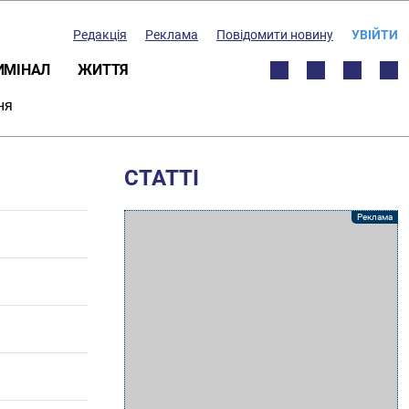
Редакція
Реклама
Повідомити новину
УВІЙТИ
ИМІНАЛ
ЖИТТЯ
ня
СТАТТІ