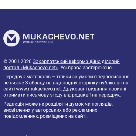
© 2001-2026
Закарпатський інформаційно-діловий
портал «Mukachevo.net»
. Усі права застережено.
Передрук матеріалів – тільки за умови гіперпосилання
не нижче 3 абзацу на відповідну сторінку публікації на
сайті
www.mukachevo.net
. Друковані видання повинні
отримати письмову згоду від редакції на передрук.
Редакція може не розділяти думок чи поглядів,
висвітлених у авторських або рекламних
повідомленнях, розміщених на сайті.