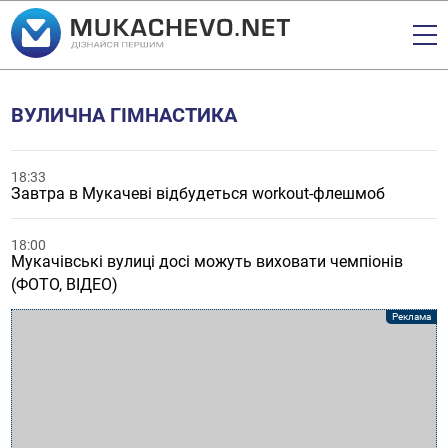
ВУЛИЧНА ГІМНАСТИКА
18:33
Завтра в Мукачеві відбудеться workout-флешмоб
18:00
Мукачівські вулиці досі можуть виховати чемпіонів
(ФОТО, ВІДЕО)