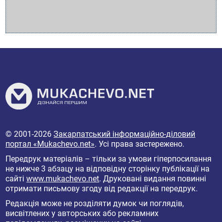
© 2001-2026
Закарпатський інформаційно-діловий
портал «Mukachevo.net»
. Усі права застережено.
Передрук матеріалів – тільки за умови гіперпосилання
не нижче 3 абзацу на відповідну сторінку публікації на
сайті
www.mukachevo.net
. Друковані видання повинні
отримати письмову згоду від редакції на передрук.
Редакція може не розділяти думок чи поглядів,
висвітлених у авторських або рекламних