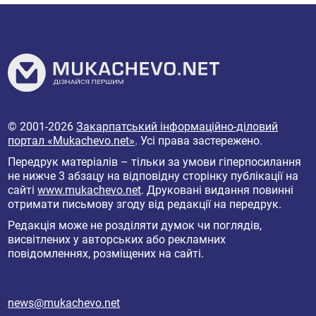
© 2001-2026
Закарпатський інформаційно-діловий
портал «Mukachevo.net»
. Усі права застережено.
Передрук матеріалів – тільки за умови гіперпосилання
не нижче 3 абзацу на відповідну сторінку публікації на
сайті
www.mukachevo.net
. Друковані видання повинні
отримати письмову згоду від редакції на передрук.
Редакція може не розділяти думок чи поглядів,
висвітлених у авторських або рекламних
повідомленнях, розміщених на сайті.
news@mukachevo.net