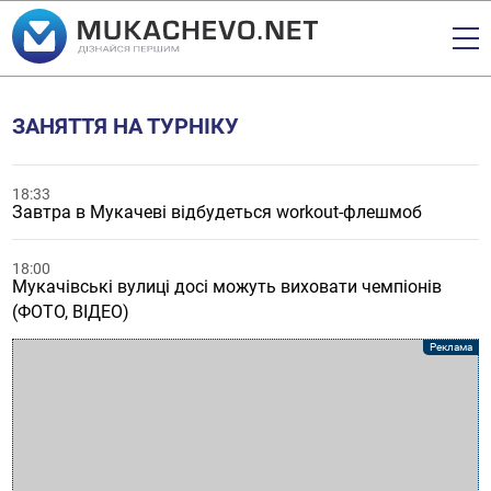
ЗАНЯТТЯ НА ТУРНІКУ
18:33
Завтра в Мукачеві відбудеться workout-флешмоб
18:00
Мукачівські вулиці досі можуть виховати чемпіонів
(ФОТО, ВІДЕО)