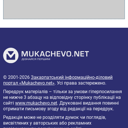
© 2001-2026
Закарпатський інформаційно-діловий
портал «Mukachevo.net»
. Усі права застережено.
Передрук матеріалів – тільки за умови гіперпосилання
не нижче 3 абзацу на відповідну сторінку публікації на
сайті
www.mukachevo.net
. Друковані видання повинні
отримати письмову згоду від редакції на передрук.
Редакція може не розділяти думок чи поглядів,
висвітлених у авторських або рекламних