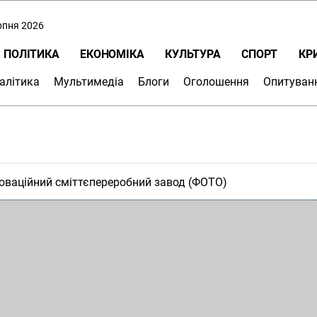
ерпня 2026
ПОЛІТИКА
ЕКОНОМІКА
КУЛЬТУРА
СПОРТ
КР
алітика
Мультимедіа
Блоги
Оголошення
Опитуван
новаційний сміттєпереробний завод (ФОТО)