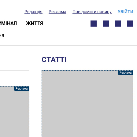
Редакція
Реклама
Повідомити новину
УВІЙТИ
ИМІНАЛ
ЖИТТЯ
ня
СТАТТІ