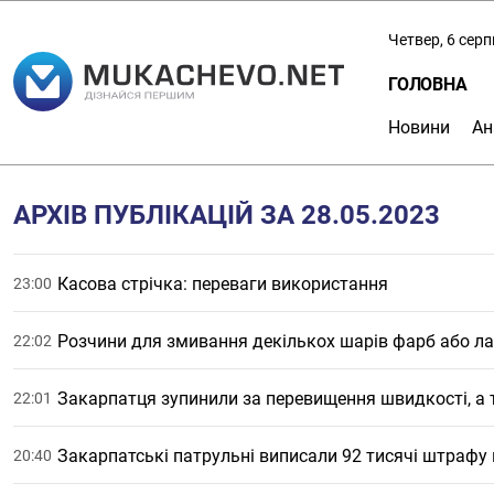
Четвер, 6 сер
ГОЛОВНА
Новини
Ан
АРХІВ ПУБЛІКАЦІЙ ЗА 28.05.2023
Касова стрічка: переваги використання
23:00
Розчини для змивання декількох шарів фарб або ла
22:02
Закарпатця зупинили за перевищення швидкості, а 
22:01
Закарпатські патрульні виписали 92 тисячі штрафу 
20:40