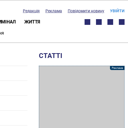
Редакція
Реклама
Повідомити новину
УВІЙТИ
ИМІНАЛ
ЖИТТЯ
ня
СТАТТІ