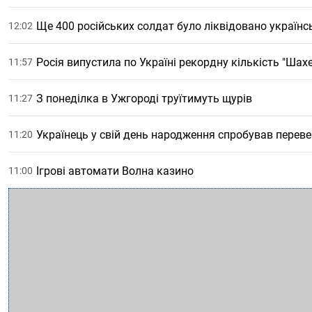
Ще 400 російських солдат було ліквідовано україн
12:02
Росія випустила по Україні рекордну кількість "Шах
11:57
З понеділка в Ужгороді труїтимуть щурів
11:27
Українець у свій день народження спробував перев
11:20
Ігрові автомати Волна казино
11:00