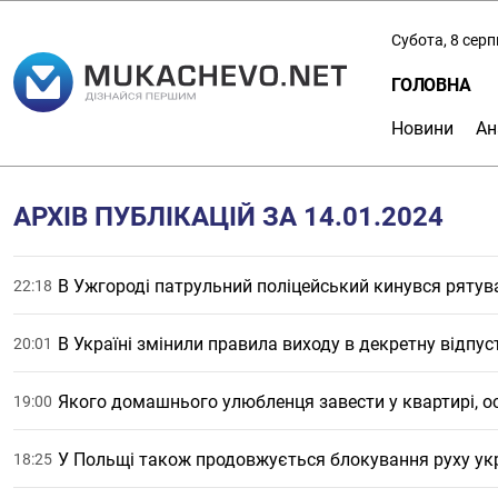
Субота, 8 сер
ГОЛОВНА
Новини
Ан
АРХІВ ПУБЛІКАЦІЙ ЗА 14.01.2024
В Ужгороді патрульний поліцейський кинувся рятув
22:18
В Україні змінили правила виходу в декретну відпус
20:01
Якого домашнього улюбленця завести у квартирі, ос
19:00
У Польщі також продовжується блокування руху ук
18:25