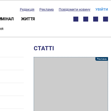
Редакція
Реклама
Повідомити новину
УВІЙТИ
ИМІНАЛ
ЖИТТЯ
ня
СТАТТІ