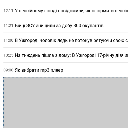
У пенсійному фонді повідомили, як оформити пенсію
12:11
Бійці ЗСУ знищили за добу 800 окупантів
11:21
В Ужгороді чоловік ледь не потонув рятуючи свою 
11:00
На тиждень пішла з дому: В Ужгороді 17-річну дівчи
10:25
Як вибрати mp3 плеєр
09:00