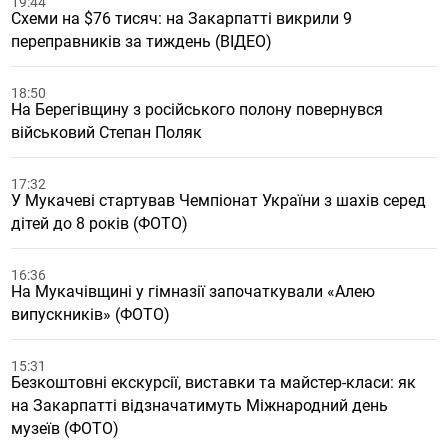
19:44
Схеми на $76 тисяч: на Закарпатті викрили 9
переправників за тиждень (ВІДЕО)
18:50
На Берегівщину з російського полону повернувся
військовий Степан Поляк
17:32
У Мукачеві стартував Чемпіонат України з шахів серед
дітей до 8 років (ФОТО)
16:36
На Мукачівщині у гімназії започаткували «Алею
випускників» (ФОТО)
15:31
Безкоштовні екскурсії, виставки та майстер-класи: як
на Закарпатті відзначатимуть Міжнародний день
музеїв (ФОТО)