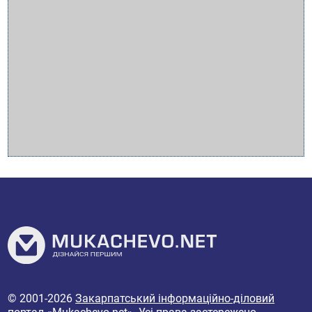
© 2001-2026
Закарпатський інформаційно-діловий