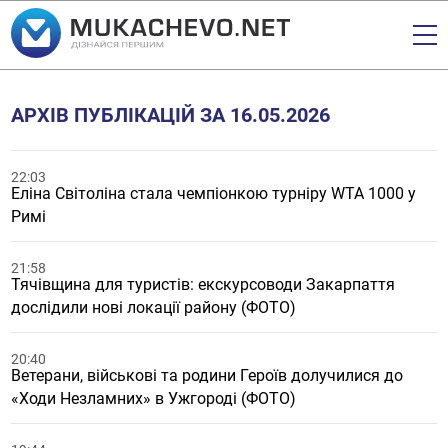
АРХІВ ПУБЛІКАЦІЙ ЗА 16.05.2026
22:03
Еліна Світоліна стала чемпіонкою турніру WTA 1000 у
Римі
21:58
Тячівщина для туристів: екскурсоводи Закарпаття
дослідили нові локації району (ФОТО)
20:40
Ветерани, військові та родини Героїв долучилися до
«Ходи Незламних» в Ужгороді (ФОТО)