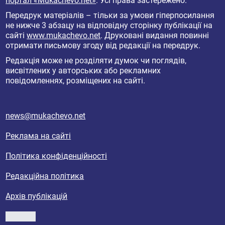
портал «Mukachevo.net»
. Усі права застережено.
Передрук матеріалів – тільки за умови гіперпосилання
не нижче 3 абзацу на відповідну сторінку публікації на
сайті
www.mukachevo.net
. Друковані видання повинні
отримати письмову згоду від редакції на передрук.
Редакція може не розділяти думок чи поглядів,
висвітлених у авторських або рекламних
повідомленнях, розміщених на сайті.
news@mukachevo.net
Реклама на сайті
Політика конфіденційності
Редакційна політика
Архів публікацій