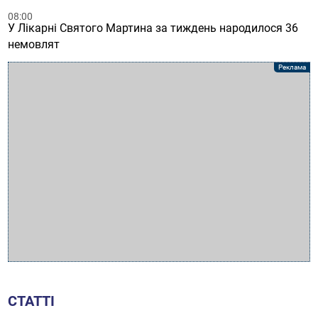
08:00
У Лікарні Святого Мартина за тиждень народилося 36
немовлят
СТАТТІ