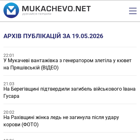
АРХІВ ПУБЛІКАЦІЙ ЗА 19.05.2026
22:01
У Мукачеві вантажівка з генератором злетіла у кювет
на Пряшівській (ВІДЕО)
21:03
На Берегівщині підтвердили загибель військового Івана
Гусара
20:02
На Рахівщині жінка ледь не загинула після удару
корови (ФОТО)