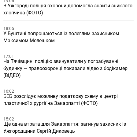
19:06
В Ужгороді поліція охорони допомогла знайти зниклого
хлопчика (ФОТО)
18:05
У Буштині попрощаються із полеглим захисником
Максимом Мелешком
17:01
На Тячівщині поліцію звинуватили у пограбуванні
будинку — правоохоронці показали відео з бодікамер
(ВІДЕО)
16:02
БЕБ розслідує можливу податкову схему в центрі
пластичної хірургії на Закарпатті (ФОТО)
15:02
Ще одна втрата для Закарпаття: загинув захисник із
Ужгородщини Сергій Диковець