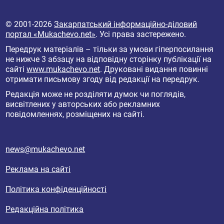
© 2001-2026
Закарпатський інформаційно-діловий
портал «Mukachevo.net»
. Усі права застережено.
Передрук матеріалів – тільки за умови гіперпосилання
не нижче 3 абзацу на відповідну сторінку публікації на
сайті
www.mukachevo.net
. Друковані видання повинні
отримати письмову згоду від редакції на передрук.
Редакція може не розділяти думок чи поглядів,
висвітлених у авторських або рекламних
повідомленнях, розміщених на сайті.
news@mukachevo.net
Реклама на сайті
Політика конфіденційності
Редакційна політика