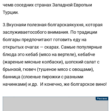
чемв соседних странах Западной Европыи
Турции.
3.Вкуснаяи полезная болгарскаякухня, которая
заслуживаетособого внимания. По традиции
болгары предпочитают готовить еду на
открытых очагах — скарах. Самые популярные
блюда это кебаб (мясо на вертеле), кебабче
(жареные мясные колбаски), шопский салат с
брынзой, гювеч (тушеное мясо с овощами),
банница (слоеные пирожки с разными
начинками) и др. И конечно, же болгарское вино!