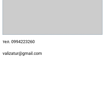
тел. 0994223260
valizatur@gmail.com