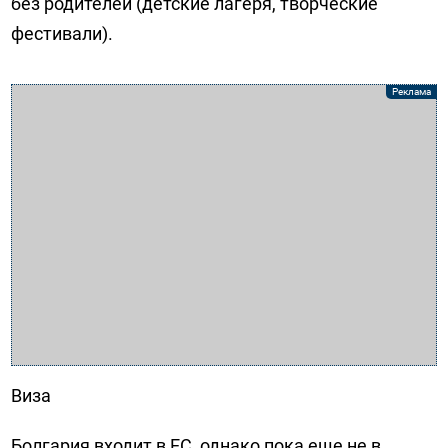
без родителей (детские лагеря, творческие
фестивали).
Виза
Болгария входит в ЕС, однако пока еще не в