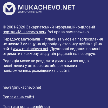
© 2001-2026
Закарпатський інформаційно-діловий
портал «Mukachevo.net»
. Усі права застережено.
Передрук матеріалів – тільки за умови гіперпосилання
не нижче 3 абзацу на відповідну сторінку публікації на
сайті
www.mukachevo.net
. Друковані видання повинні
отримати письмову згоду від редакції на передрук.
Редакція може не розділяти думок чи поглядів,
висвітлених у авторських або рекламних
повідомленнях, розміщених на сайті.
news@mukachevo.net
Реклама на сайті
Політика конфіденційності