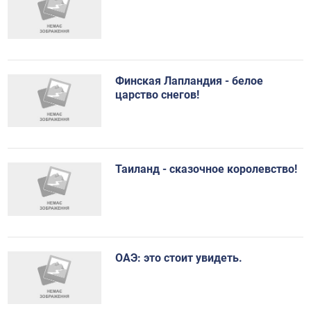
Финская Лапландия - белое
царство снегов!
Таиланд - сказочное королевство!
ОАЭ: это стоит увидеть.