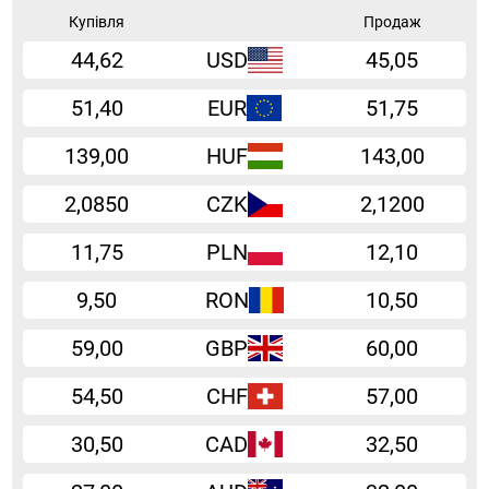
Купівля
Продаж
44,62
USD
45,05
51,40
EUR
51,75
139,00
HUF
143,00
2,0850
CZK
2,1200
11,75
PLN
12,10
9,50
RON
10,50
59,00
GBP
60,00
54,50
CHF
57,00
30,50
CAD
32,50