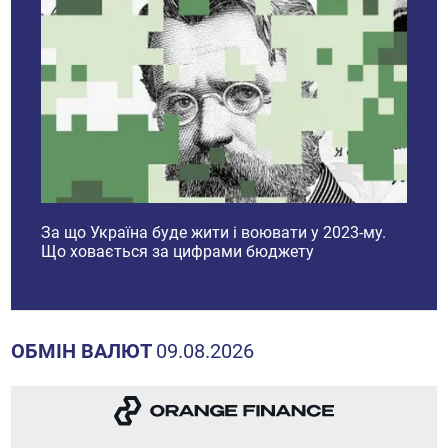
і
За що Україна буде жити і воювати у 2023-му.
Ринок
Що ховається за цифрами бюджету
прогн
2023 
ОБМІН ВАЛЮТ
09.08.2026