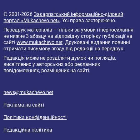
© 2001-2026
Закарпатський інформаційно-діловий
портал «Mukachevo.net»
. Усі права застережено.
Передрук матеріалів – тільки за умови гіперпосилання
не нижче 3 абзацу на відповідну сторінку публікації на
сайті
www.mukachevo.net
. Друковані видання повинні
отримати письмову згоду від редакції на передрук.
Редакція може не розділяти думок чи поглядів,
висвітлених у авторських або рекламних
повідомленнях, розміщених на сайті.
news@mukachevo.net
Реклама на сайті
Політика конфіденційності
Редакційна політика