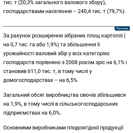
тис. т (20,3% загального валового збору),
господарствами населення – 240,4 тис. т (79,7%).
За рахунок розширення зібраних площ картоплі (
на 0,7 тис. га або 1,9%) та збільшення її
урожайності валовий збір у всіх категоріях
господарств порівняно з 2008 роком зріс на 6,1% і
становив 611,0 тис. т, в тому числі у
домогосподарствах – на 6,5%.
Загальний обсяг виробництва овочів збільшився
на 1,9%, в тому числі в сільськогосподарських
підприємствах на 6,0%.
Основними виробниками плодоягідної продукції