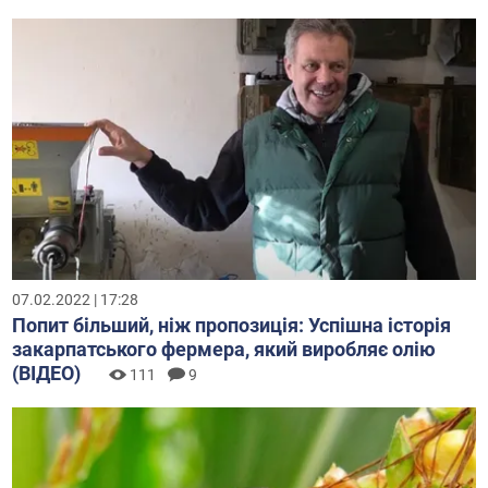
07.02.2022 | 17:28
Попит більший, ніж пропозиція: Успішна історія
закарпатського фермера, який виробляє олію
(ВІДЕО)
111
9