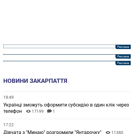
НОВИНИ ЗАКАРПАТТЯ
18:49
Українці зможуть оформити субсидію в один клік через
телефон
17199
1
17:22
Дівчата з "Минаю" розгромили "Янтарочку"
11380