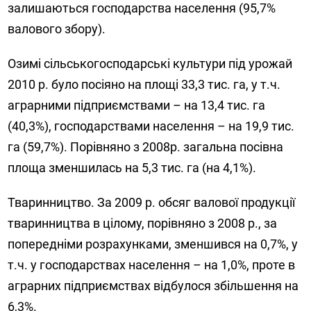
залишаються господарства населення (95,7%
валового збору).
Озимі сільськогосподарські культури під урожай
2010 р. було посіяно на площі 33,3 тис. га, у т.ч.
аграрними підприємствами – на 13,4 тис. га
(40,3%), господарствами населення – на 19,9 тис.
га (59,7%). Порівняно з 2008р. загальна посівна
площа зменшилась на 5,3 тис. га (на 4,1%).
Тваринництво. За 2009 р. обсяг валової продукції
тваринництва в цілому, порівняно з 2008 р., за
попередніми розрахунками, зменшився на 0,7%, у
т.ч. у господарствах населення – на 1,0%, проте в
аграрних підприємствах відбулося збільшення на
6,3%.