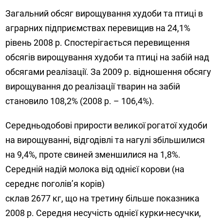
Загальний обсяг вирощування худоби та птиці в
аграрних підприємствах перевищив на 24,1%
рівень 2008 р. Спостерігається перевищення
обсягів вирощування худоби та птиці на забій над
обсягами реалізації. За 2009 р. відношення обсягу
вирощування до реалізації тварин на забій
становило 108,2% (2008 р. – 106,4%).
Середньодобові прирости великої рогатої худоби
на вирощуванні, відгодівлі та нагулі збільшилися
на 9,4%, проте свиней зменшилися на 1,8%.
Середній надій молока від однієї корови (на
середнє поголів’я корів)
склав 2677 кг, що на третину більше показника
2008 р. Середня несучість однієї курки-несучки,