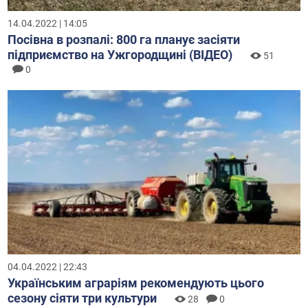
14.04.2022 | 14:05
Посівна в розпалі: 800 га планує засіяти
підприємство на Ужгородщині (ВІДЕО)
51
0
04.04.2022 | 22:43
Українським аграріям рекомендують цього
сезону сіяти три культури
28
0