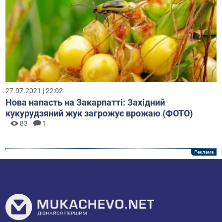
27.07.2021 | 22:02
Нова напасть на Закарпатті: Західний
кукурудзяний жук загрожує врожаю (ФОТО)
83
1