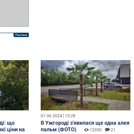
01.06.2024 | 15:28
ді: що
В Ужгороді з'явилася ще одна алея
кі ціни на
пальм (ФОТО)
12050
21