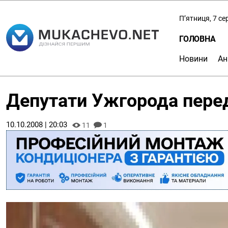
П’ятниця, 7 с
ГОЛОВНА
Новини
Ан
Депутати Ужгорода пере
10.10.2008 | 20:03
11
1