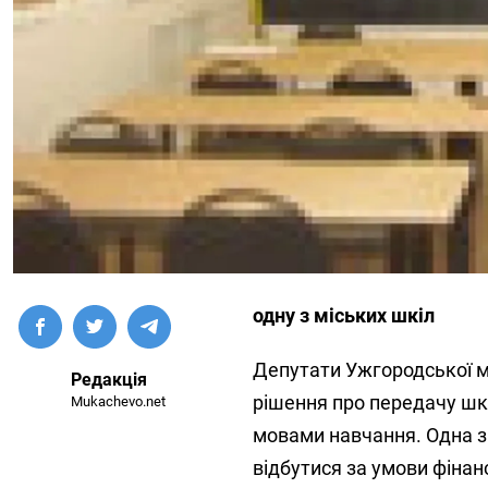
одну з міських шкіл
Депутати Ужгородської мі
Редакція
рішення про передачу шк
Mukachevo.net
мовами навчання. Одна з 
відбутися за умови фінанс