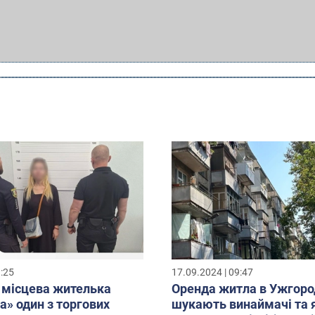
1:25
17.09.2024 | 09:47
 місцева жителька
Оренда житла в Ужгоро
а» один з торгових
шукають винаймачі та я