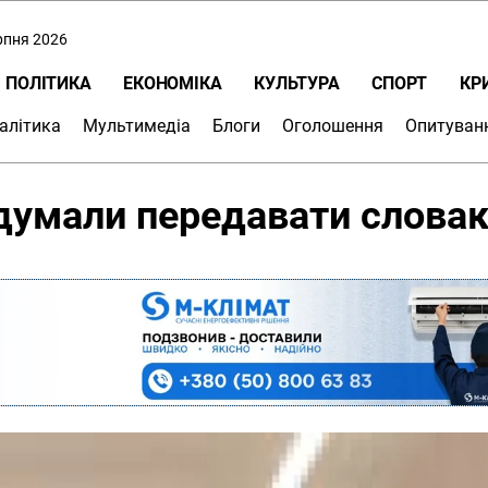
ерпня 2026
ПОЛІТИКА
ЕКОНОМІКА
КУЛЬТУРА
СПОРТ
КР
алітика
Мультимедіа
Блоги
Оголошення
Опитуван
думали передавати слова