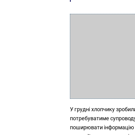
У грудні хлопчику зробил
потребуватиме супроводу
поширювати інформацію пр