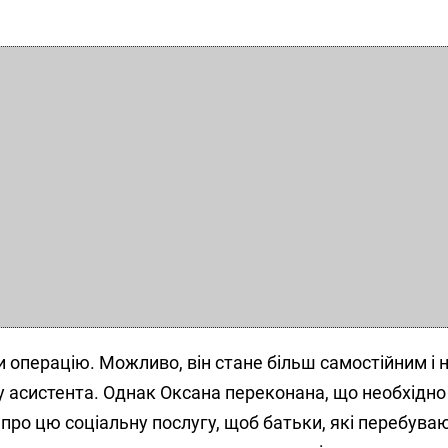
и операцію. Можливо, він стане більш самостійним і 
 асистента. Однак Оксана переконана, що необхідно
о цю соціальну послугу, щоб батьки, які перебуваю