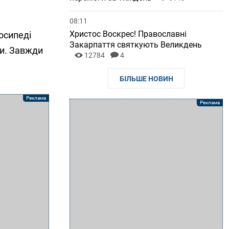
08:11
Христос Воскрес! Православні
лосипеді
Закарпаття святкують Великдень
си. Завжди
12784
4
БІЛЬШЕ НОВИН