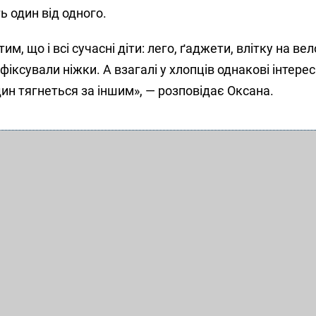
ь один від одного.
им, що і всі сучасні діти: лего, ґаджети, влітку на ве
фіксували ніжки. А взагалі у хлопців однакові інтере
ин тягнеться за іншим», — розповідає Оксана.