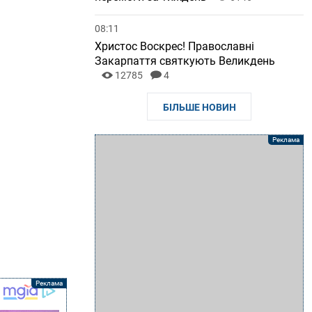
08:11
Христос Воскрес! Православні
Закарпаття святкують Великдень
12785
4
БІЛЬШЕ НОВИН