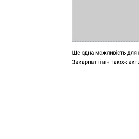
Ще одна можливість для 
Закарпатті він також акт