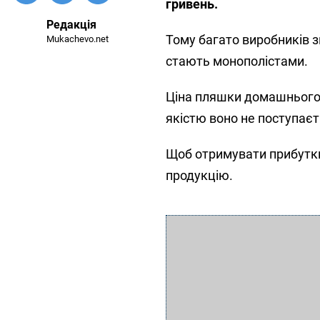
гривень.
Редакція
Тому багато виробників з
Mukachevo.net
стають монополістами.
Ціна пляшки домашнього 
якістю воно не поступаєт
Щоб отримувати прибутк
продукцію.