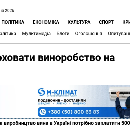
пня 2026
ПОЛІТИКА
ЕКОНОМІКА
КУЛЬТУРА
СПОРТ
КР
алітика
Мультимедіа
Блоги
Оголошення
Опитуван
оховати виноробство на
 виробництво вина в Україні потрібно заплатити 500