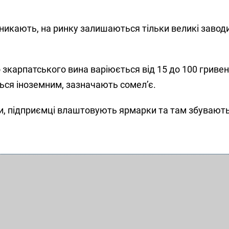
никають, на ринку залишаються тільки великі заводи
зкарпатського вина варіюється від 15 до 100 гривен
ься іноземним, зазначають сомел’є.
и, підприємці влаштовують ярмарки та там збувают