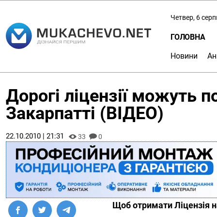
Четвер, 6 сер
ГОЛОВНА
Новини
Ан
Дорогі ліцензії можуть п
Закарпатті (ВІДЕО)
22.10.2010 | 21:31
33
0
Щоб отримати Ліцензія на