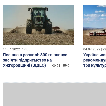
14.04.2022 | 14:05
04.04.2022 | 2
Посівна в розпалі: 800 га планує
Українськи
засіяти підприємство на
рекомендую
Ужгородщині (ВІДЕО)
три культу
51
0