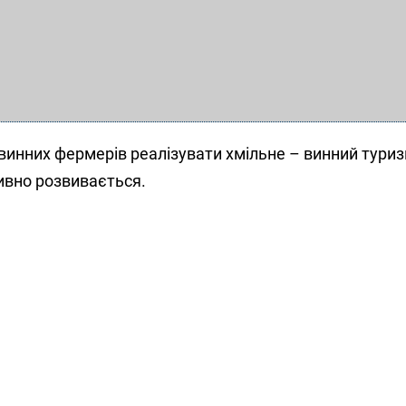
винних фермерів реалізувати хмільне – винний туриз
ивно розвивається.