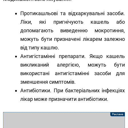
Протикашльові та відхаркувальні засоби.
Ліки, які пригнічують кашель або
допомагають виведенню мокротиння,
можуть бути призначені лікарем залежно
від типу кашлю.
Антигістамінні препарати. Якщо кашель
викликаний алергією, можуть бути
використані антигістамінні засоби для
зменшення симптомів.
Антибіотики. При бактеріальних інфекціях
лікар може призначити антибіотики.