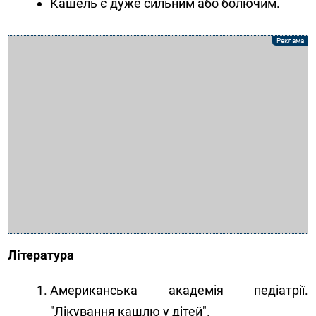
Кашель є дуже сильним або болючим.
Література
Американська академія педіатрії.
"Лікування кашлю у дітей".