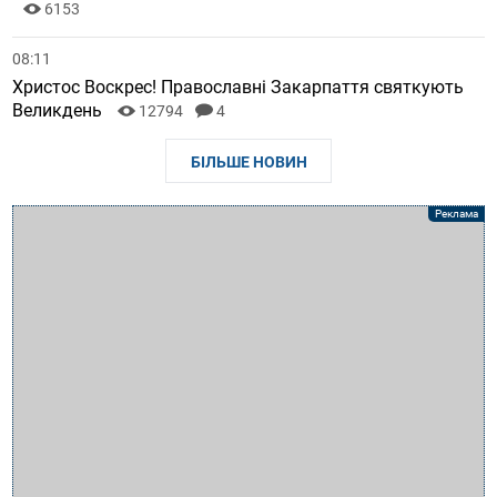
6153
08:11
Христос Воскрес! Православні Закарпаття святкують
Великдень
12794
4
БІЛЬШЕ НОВИН