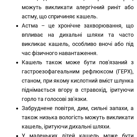
можуть викликати алергічний риніт або
астму, що спричиняє кашель.
Астма – це хронічне захворювання, що
впливає на дихальні шляхи та часто
викликає кашель, особливо вночі або під
час фізичного навантаження.
Кашель також може бути пов'язаний з
гастроезофагеальним рефлюксом (ГЕРХ),
станом, при якому кислотний вміст шлунка
піднімається вгору в стравохід, іритуючи
горло та голосові зв'язки.
Забруднене повітря, дим, сильні запахи, а
також низька вологість можуть викликати
кашель, іритуючи дихальні шляхи.
У маленьких дітей кашель може бути