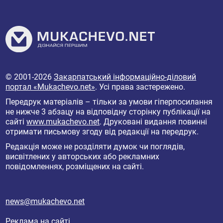
© 2001-2026
Закарпатський інформаційно-діловий
портал «Mukachevo.net»
. Усі права застережено.
Передрук матеріалів – тільки за умови гіперпосилання
не нижче 3 абзацу на відповідну сторінку публікації на
сайті
www.mukachevo.net
. Друковані видання повинні
отримати письмову згоду від редакції на передрук.
Редакція може не розділяти думок чи поглядів,
висвітлених у авторських або рекламних
повідомленнях, розміщених на сайті.
news@mukachevo.net
Реклама на сайті