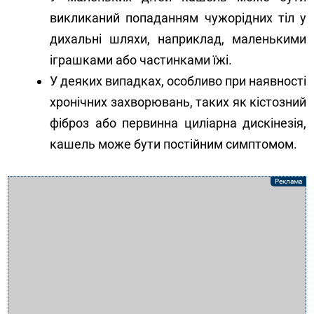
викликаний попаданням чужорідних тіл у
дихальні шляхи, наприклад, маленькими
іграшками або частинками їжі.
У деяких випадках, особливо при наявності
хронічних захворювань, таких як кістозний
фіброз або первинна циліарна дискінезія,
кашель може бути постійним симптомом.