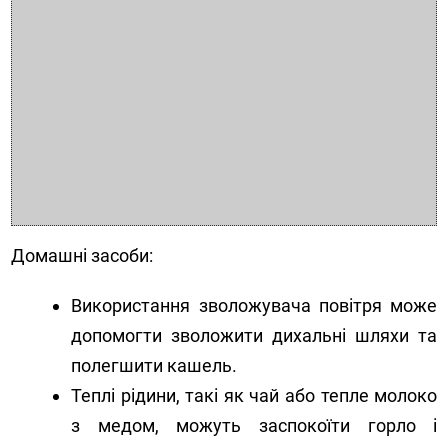
Домашні засоби:
Використання зволожувача повітря може
допомогти зволожити дихальні шляхи та
полегшити кашель.
Теплі рідини, такі як чай або тепле молоко
з медом, можуть заспокоїти горло і