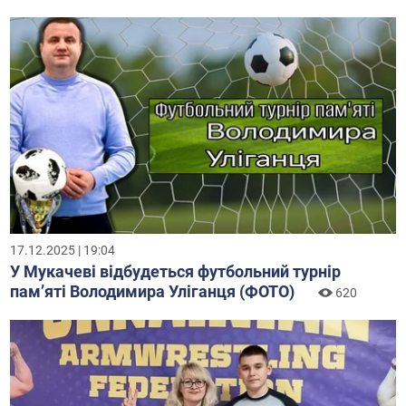
17.12.2025 | 19:04
У Мукачеві відбудеться футбольний турнір
пам’яті Володимира Уліганця (ФОТО)
620