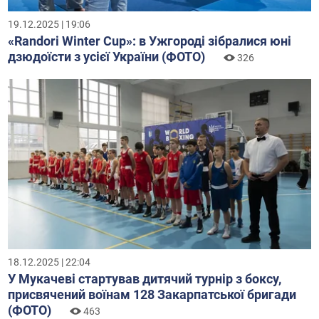
19.12.2025 | 19:06
«Randori Winter Cup»: в Ужгороді зібралися юні
дзюдоїсти з усієї України (ФОТО)
326
18.12.2025 | 22:04
У Мукачеві стартував дитячий турнір з боксу,
присвячений воїнам 128 Закарпатської бригади
(ФОТО)
463