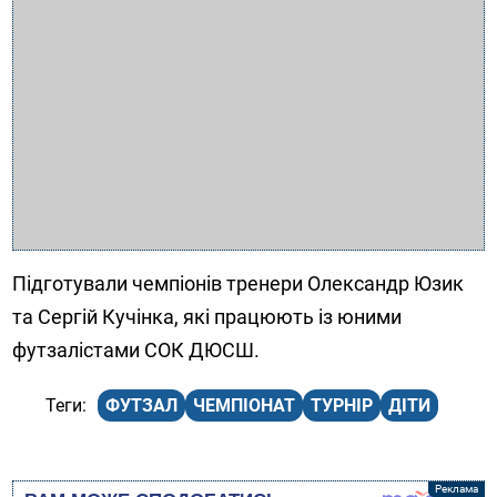
Підготували чемпіонів тренери Олександр Юзик
та Сергій Кучінка, які працюють із юними
футзалістами СОК ДЮСШ.
ФУТЗАЛ
ЧЕМПІОНАТ
ТУРНІР
ДІТИ