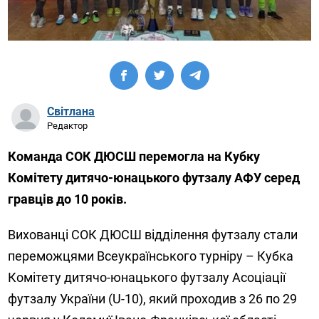
Світлана
Редактор
Команда СОК ДЮСШ перемогла на Кубку
Комітету дитячо-юнацького футзалу АФУ серед
гравців до 10 років.
Вихованці СОК ДЮСШ відділення футзалу стали
переможцями Всеукраїнського турніру – Кубка
Комітету дитячо-юнацького футзалу Асоціації
футзалу України (U-10), який проходив з 26 по 29