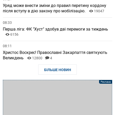
Уряд може внести зміни до правил перетину кордону
після вступу в дію закону про мобілізацію.
19047
08:33
Перша ліга: ФК "Хуст" здобув дві перемоги за тиждень
6156
08:11
Христос Воскрес! Православні Закарпаття святкують
Великдень
12800
4
БІЛЬШЕ НОВИН