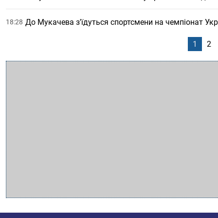
До Мукачева з'їдуться спортсмени на чемпіонат Укр
18:28
1
2