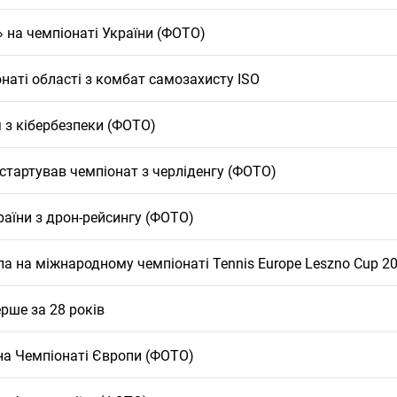
» на чемпіонаті України (ФОТО)
наті області з комбат самозахисту ISO
 з кібербезпеки (ФОТО)
 стартував чемпіонат з черліденгу (ФОТО)
раїни з дрон-рейсингу (ФОТО)
а на міжнародному чемпіонаті Tennis Europe Leszno Cup 2
ерше за 28 років
на Чемпіонаті Європи (ФОТО)