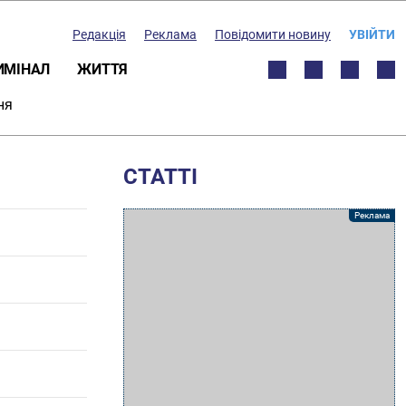
Редакція
Реклама
Повідомити новину
УВІЙТИ
ИМІНАЛ
ЖИТТЯ
ня
СТАТТІ