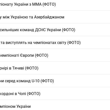
піонату України з ММА (ФОТО)
олу між Україною та Азербайджаном
йсильніших команд ДСНС України (ФОТО)
 та виступлять на чемпіонатах світу (ФОТО)
 чемпіонаті Європи (ФОТО)
нірі в Тячеві (ФОТО)
їни серед команд U-10 (ФОТО)
кордоні в Чопі (ФОТО)
емпіоном України