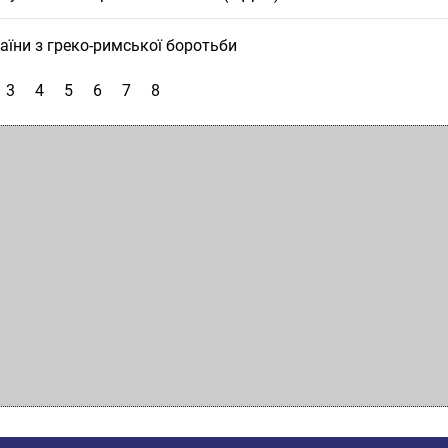
аїни з греко-римської боротьби
3
4
5
6
7
8