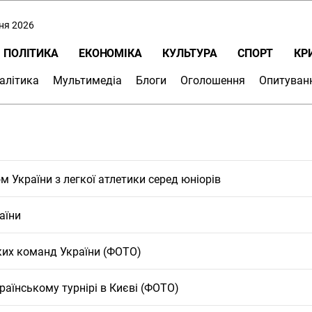
пня 2026
ПОЛІТИКА
ЕКОНОМІКА
КУЛЬТУРА
СПОРТ
КР
алітика
Мультимедіа
Блоги
Оголошення
Опитуван
 України з легкої атлетики серед юніорів
аїни
ких команд України (ФОТО)
раїнському турнірі в Києві (ФОТО)