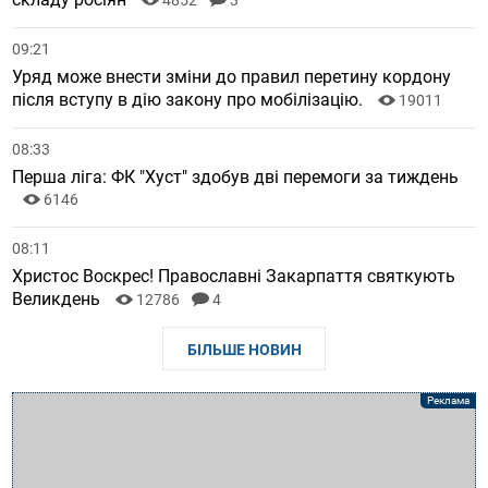
09:21
Уряд може внести зміни до правил перетину кордону
після вступу в дію закону про мобілізацію.
19011
08:33
Перша ліга: ФК "Хуст" здобув дві перемоги за тиждень
6146
08:11
Христос Воскрес! Православні Закарпаття святкують
Великдень
12786
4
БІЛЬШЕ НОВИН