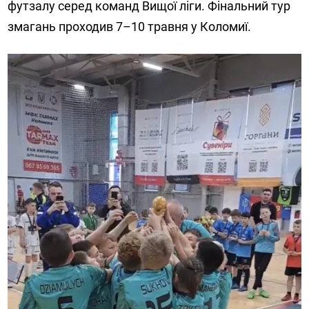
футзалу серед команд Вищої ліги. Фінальний тур
змагань проходив 7–10 травня у Коломиї.