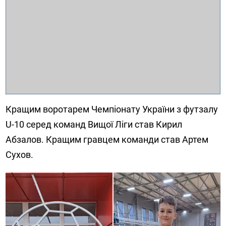
Кращим воротарем Чемпіонату України з футзалу
U-10 серед команд Вищої Ліги став Кирил
Абзалов. Кращим гравцем команди став Артем
Сухов.