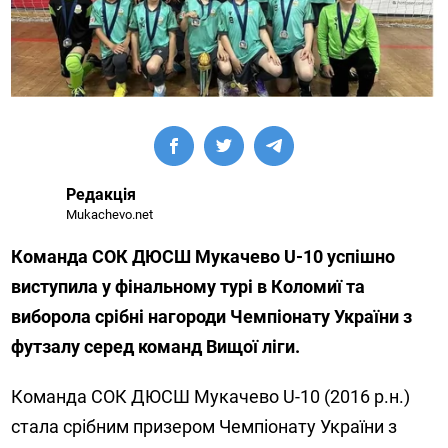
Редакція
Mukachevo.net
Команда СОК ДЮСШ Мукачево U-10 успішно
виступила у фінальному турі в Коломиї та
виборола срібні нагороди Чемпіонату України з
футзалу серед команд Вищої ліги.
Команда СОК ДЮСШ Мукачево U-10 (2016 р.н.)
стала срібним призером Чемпіонату України з