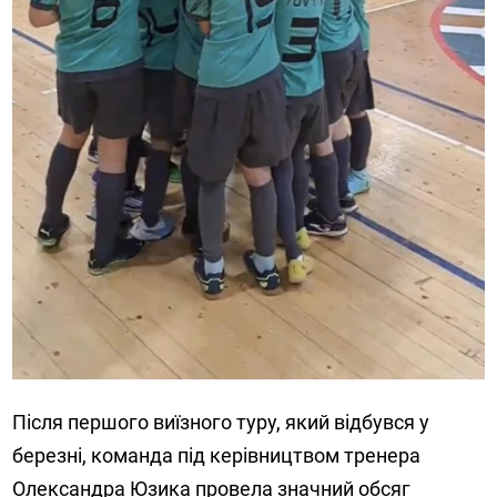
Після першого виїзного туру, який відбувся у
березні, команда під керівництвом тренера
Олександра Юзика провела значний обсяг