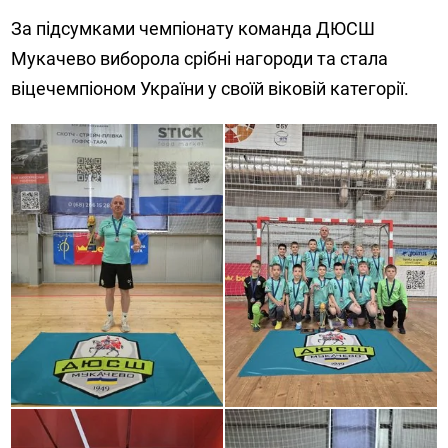
За підсумками чемпіонату команда ДЮСШ
Мукачево виборола срібні нагороди та стала
віцечемпіоном України у своїй віковій категорії.