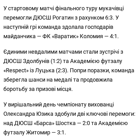
У стартовому матчі фінального туру мукачівці
перемогли ДЮСШ Рогатин з рахунком 6:3. У
наступній грі команда здолала господарів
майданчика — ФК «Варатик» Коломия — 4:1.
Єдиними невдалими матчами стали зустрічі з
ДЮСШ Здолбунів (1:2) та Академією футзалу
«Respect» із Луцька (2:3). Попри поразки, команда
зберегла шанси на медалі та продовжила
боротьбу за призові місця.
У вирішальний день чемпіонату вихованці
Олександра Юзика здобули дві ключові перемоги:
над ДЮСШ «Барса» Шостка — 2:0 та Академією
футзалу Житомир — 3:1.