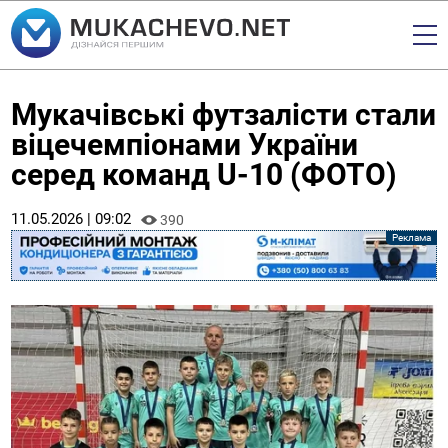
Мукачівські футзалісти стали
віцечемпіонами України
серед команд U-10 (ФОТО)
11.05.2026 | 09:02
390