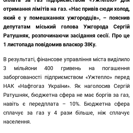
отримання лімітів на газ. «Нас привів сюди холод,
який є у помешканнях ужгородців», – пояснив
депутатам міський голова Ужгорода Сергій
Ратушняк, розпочинаючи засідання сесії. Про це
1 листопада повідомив власкор ЗІКу.
В результаті, фінансове управління міста виділило
3 мільйони 400 гривень на погашення
заборгованості підприємством «Ужтепло» перед
НАК «Нафтогаз України». Як наголосив Сергій
Ратушняк, бюджетна сфера не має боргів за газ,
навіть є передплата – 10%. Бюджетна сфера
сплачує за газ у 4 рази більше, ніж сплачує
населення.