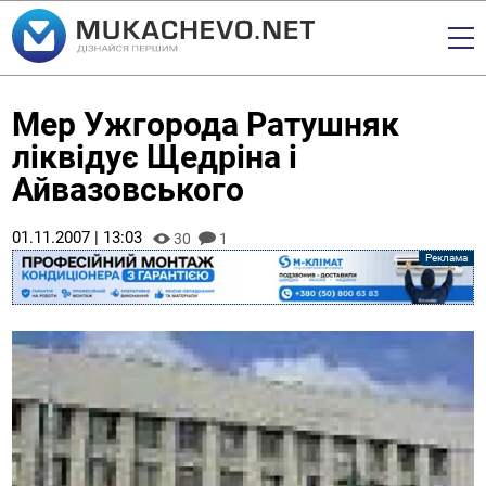
Мер Ужгорода Ратушняк
ліквідує Щедріна і
Айвазовського
01.11.2007 | 13:03
30
1