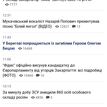
7777
12:31
Мукачівський вокаліст Назарій Попович презентував
пісню "Білий янгол" (ВІДЕО)
12827
13
11:43
У Берегові попрощаються із загиблим Героєм Олегом
Бецою
16468
11:00
"Фідес" офіційно висунув кандидатку до
Європарламенту від угорців Закарпаття: всі подробиці
(ФОТО)
19466
10
10:15
За минулу добу ЗСУ знищили 860 осіб особового
складу росіян
4856
3