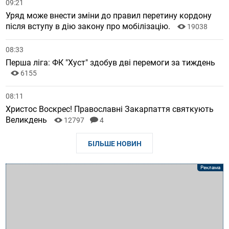
09:21
Уряд може внести зміни до правил перетину кордону
після вступу в дію закону про мобілізацію.
19038
08:33
Перша ліга: ФК "Хуст" здобув дві перемоги за тиждень
6155
08:11
Христос Воскрес! Православні Закарпаття святкують
Великдень
12797
4
БІЛЬШЕ НОВИН