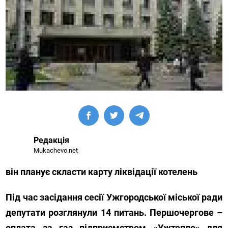
Редакція
Mukachevo.net
він планує скласти карту ліквідації котелень
Під час засідання сесії Ужгородської міської ради
депутати розглянули 14 питань. Першочергове –
оплата за газ підприємством «Ужтепло» для