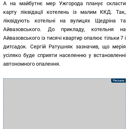
А на майбутнє мер Ужгорода планує скласти
карту ліквідації котелень із малим ККД. Так,
ліквідують котельні на вулицях Щедріна та
Айвазовського. До прикладу, котельня на
Айвазовського із тисячі квартир опалює тільки 7 і
дитсадок. Сергій Ратушняк зазначив, що мерія
усіляко буде сприяти населенню у встановленні
автономного опалення.