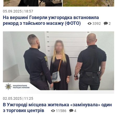
05.09.2025 | 18:57
На вершині Говерли ужгородка встановила
рекорд з тайського масажу (ФОТО)
3392
2
02.05.2025 | 11:25
В Ужгороді місцева жителька «замінувала» один
з торгових центрів
11586
4