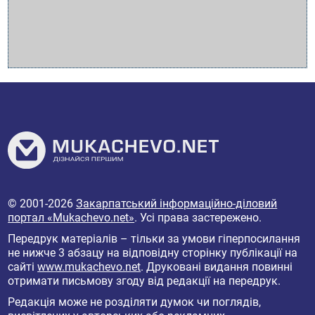
© 2001-2026
Закарпатський інформаційно-діловий
портал «Mukachevo.net»
. Усі права застережено.
Передрук матеріалів – тільки за умови гіперпосилання
не нижче 3 абзацу на відповідну сторінку публікації на
сайті
www.mukachevo.net
. Друковані видання повинні
отримати письмову згоду від редакції на передрук.
Редакція може не розділяти думок чи поглядів,