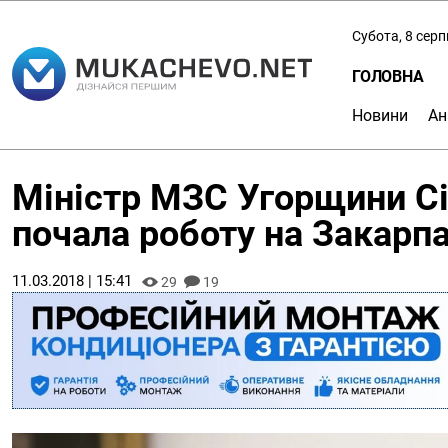
Субота, 8 сер
ГОЛОВНА
Новини
Ан
Міністр МЗС Угорщини Сі
почала роботу на Закарпа
11.03.2018 | 15:41
29
19