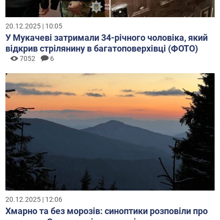
20.12.2025 | 10:05
У Мукачеві затримали 34-річного чоловіка, який
відкрив стрілянину в багатоповерхівці (ФОТО)
7052
6
20.12.2025 | 12:06
Хмарно та без морозів: синоптики розповіли про