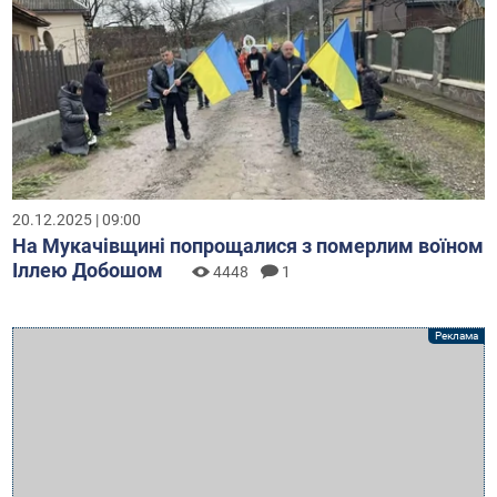
20.12.2025 | 09:00
На Мукачівщині попрощалися з померлим воїном
Іллею Добошом
4448
1