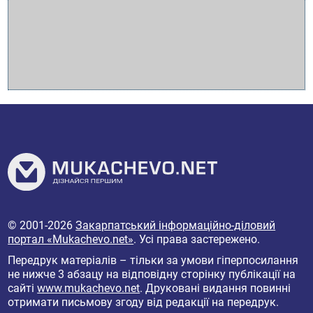
© 2001-2026
Закарпатський інформаційно-діловий
портал «Mukachevo.net»
. Усі права застережено.
Передрук матеріалів – тільки за умови гіперпосилання
не нижче 3 абзацу на відповідну сторінку публікації на
сайті
www.mukachevo.net
. Друковані видання повинні
отримати письмову згоду від редакції на передрук.