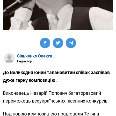
Сільченко Олександр Артурович
Редактор
До Великодня юний талановитий співак заспівав
дуже гарну композицію.
Виконавець Назарій Попович багаторазовий
переможець всеукраїнських пісенних конкурсів.
Над новою композицією працювали Тетяна