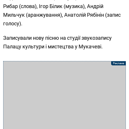
Рибар (слова), Ігор Білик (музика), Андрій
Мильчук (аранжування), Анатолій Рябінін (запис
голосу).
Записували нову пісню на студії звукозапису
Палацу культури і мистецтва у Мукачеві.