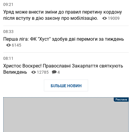
09:21
Уряд може внести зміни до правил перетину кордону
після вступу в дію закону про мобілізацію.
19009
08:33
Перша ліга: ФК "Хуст" здобув дві перемоги за тиждень
6145
08:11
Христос Воскрес! Православні Закарпаття святкують
Великдень
12785
4
БІЛЬШЕ НОВИН