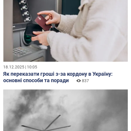
18.12.2025 | 10:05
Як переказати гроші з-за кордону в Україну:
основні способи та поради
837