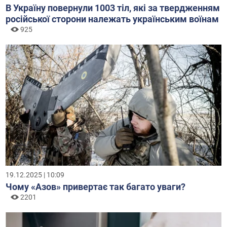
В Україну повернули 1003 тіл, які за твердженням
російської сторони належать українським воїнам
925
19.12.2025 | 10:09
Чому «Азов» привертає так багато уваги?
2201