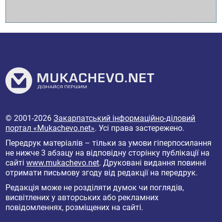
© 2001-2026
Закарпатський інформаційно-діловий
портал «Mukachevo.net»
. Усі права застережено.
Передрук матеріалів – тільки за умови гіперпосилання
не нижче 3 абзацу на відповідну сторінку публікації на
сайті
www.mukachevo.net
. Друковані видання повинні
отримати письмову згоду від редакції на передрук.
Редакція може не розділяти думок чи поглядів,
висвітлених у авторських або рекламних
повідомленнях, розміщених на сайті.