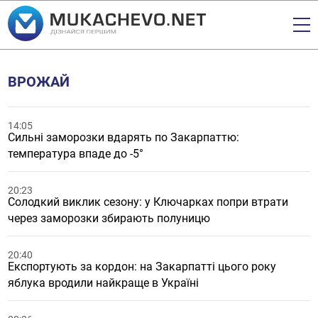
ВРОЖАЙ
14:05
Сильні заморозки вдарять по Закарпаттю:
температура впаде до -5°
20:23
Солодкий виклик сезону: у Ключарках попри втрати
через заморозки збирають полуницю
20:40
Експортують за кордон: на Закарпатті цього року
яблука вродили найкраще в Україні