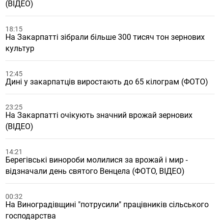
(ВІДЕО)
18:15
На Закарпатті зібрали більше 300 тисяч тон зернових
культур
12:45
Дині у закарпатців виростають до 65 кілограм (ФОТО)
23:25
На Закарпатті очікують значний врожай зернових
(ВІДЕО)
14:21
Берегівські винороби молилися за врожай і мир -
відзначали день святого Венцела (ФОТО, ВІДЕО)
00:32
На Виноградівщині "потрусили" працівників сільського
господарства