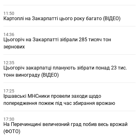
11:50
Картоплі на Закарпатті цього року багато (ВІДЕО)
14:36
Цьогоріч на Закарпатті зібрали 285 тисяч тон
зернових
12:35
Цьогоріч закарпатці планують зібрати понад 23 тис.
тонн винограду (ВІДЕО)
17:25
Іршавські МНСники провели заходи щодо
попередження пожеж під час збирання врожаю
17:30
На Перечинщині величезний град побив весь врожай
(ФОТО)