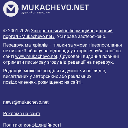
© 2001-2026
Закарпатський інформаційно-діловий
портал «Mukachevo.net»
. Усі права застережено.
Передрук матеріалів – тільки за умови гіперпосилання
не нижче 3 абзацу на відповідну сторінку публікації на
сайті
www.mukachevo.net
. Друковані видання повинні
отримати письмову згоду від редакції на передрук.
Редакція може не розділяти думок чи поглядів,
висвітлених у авторських або рекламних
повідомленнях, розміщених на сайті.
news@mukachevo.net
Реклама на сайті
Політика конфіденційності