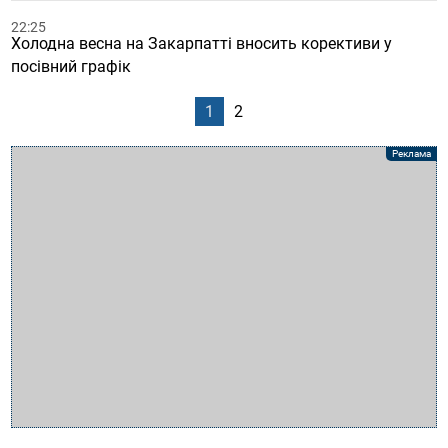
22:25
Холодна весна на Закарпатті вносить корективи у
посівний графік
1
2