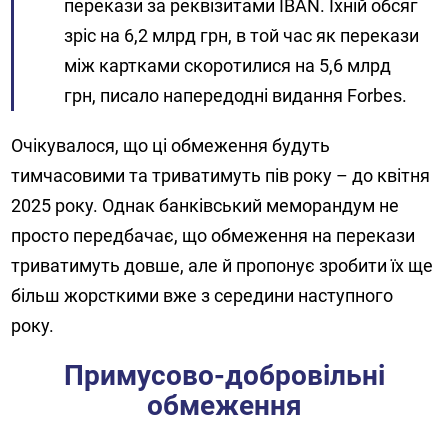
перекази за реквізитами IBAN. Їхній обсяг
зріс на 6,2 млрд грн, в той час як перекази
між картками скоротилися на 5,6 млрд
грн, писало напередодні видання Forbes.
Очікувалося, що ці обмеження будуть
тимчасовими та триватимуть пів року – до квітня
2025 року. Однак банківський меморандум не
просто передбачає, що обмеження на перекази
триватимуть довше, але й пропонує зробити їх ще
більш жорсткими вже з середини наступного
року.
Примусово-добровільні
обмеження