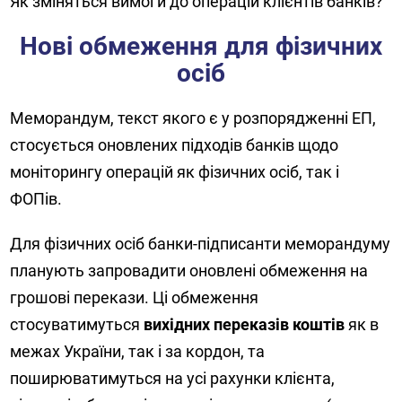
Як зміняться вимоги до операцій клієнтів банків?
Нові обмеження для фізичних
осіб
Меморандум, текст якого є у розпорядженні ЕП,
стосується оновлених підходів банків щодо
моніторингу операцій як фізичних осіб, так і
ФОПів.
Для фізичних осіб банки-підписанти меморандуму
планують запровадити оновлені обмеження на
грошові перекази. Ці обмеження
стосуватимуться
вихідних переказів коштів
як в
межах України, так і за кордон, та
поширюватимуться на усі рахунки клієнта,