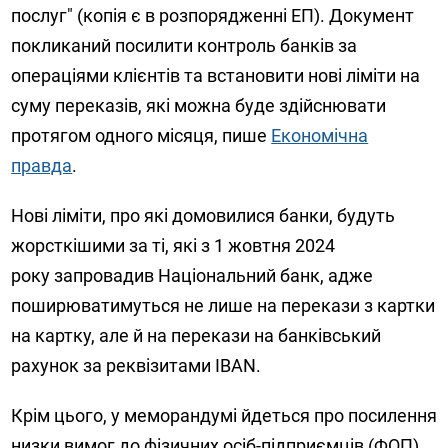
послуг" (копія є в розпорядженні ЕП). Документ
покликаний посилити контроль банків за
операціями клієнтів та встановити нові ліміти на
суму переказів, які можна буде здійснювати
протягом одного місяця, пише
Економічна
правда
.
Нові ліміти, про які домовилися банки, будуть
жорсткішими за ті, які з 1 жовтня 2024
року запровадив Національний банк, адже
поширюватимуться не лише на перекази з картки
на картку, але й на перекази на банківський
рахунок за реквізитами IBAN.
Крім цього, у меморандумі йдеться про посилення
низки вимог до фізичних осіб-підприємців (ФОП),