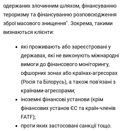
одержаних злочинним шляхом, фінансуванню
тероризму та фінансуванню розповсюдження
зброї масового знищення". Зокрема, такими
визнаються клієнти:
які проживають або зареєстровані у
державах, які не виконують міжнародні
вимоги до фінансового моніторингу,
офшорних зонах або країнах-агресорах
(Росія та Білорусь), а також пов'язані з
країнами-агресорами;
іноземні фінансові установи (крім
фінансових установ ЄС та країн-членів
FATF);
проти яких застосовані санкції тощо.