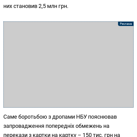
них становив 2,5 млн грн.
Саме боротьбою з дропами НБУ пояснював
запровадження попередніх обмежень на
перекази з картки на картку – 150 тис. грн на