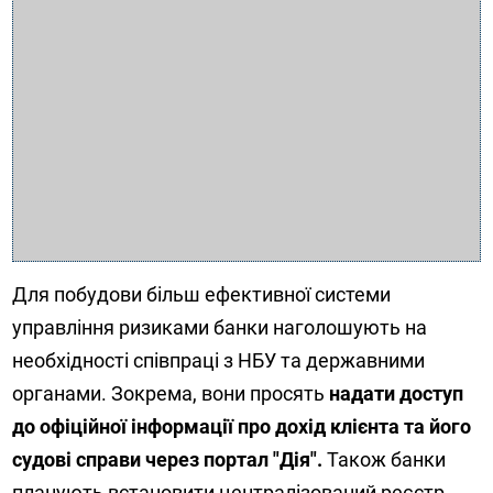
Для побудови більш ефективної системи
управління ризиками банки наголошують на
необхідності співпраці з НБУ та державними
органами. Зокрема, вони просять
надати доступ
до офіційної інформації про дохід клієнта та його
судові справи через портал "Дія".
Також банки
планують встановити централізований реєстр