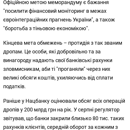
Офіційною метою меморандуму є бажання
"посилити фінансовий моніторинг в межах
євроінтеграційних прагнень України", а також
"боротьба з тіньовою економікою".
Кінцева мета обмежень – протидія з так званим
дропам. Це особи, які добровільно та за
винагороду надають свої банківські рахунки
зловмисникам, аби ті "проганяли" через них
великі обсяги коштів, ухиляючись від сплати
податків.
Раніше у Нацбанку оцінювали обсяг всіх операцій
дропів у 200 млрд грн на рік. У серпні регулятор
звітував, що банки закрили близько 80 тис. таких
рахунків клієнтів, середній оборот за кожним з