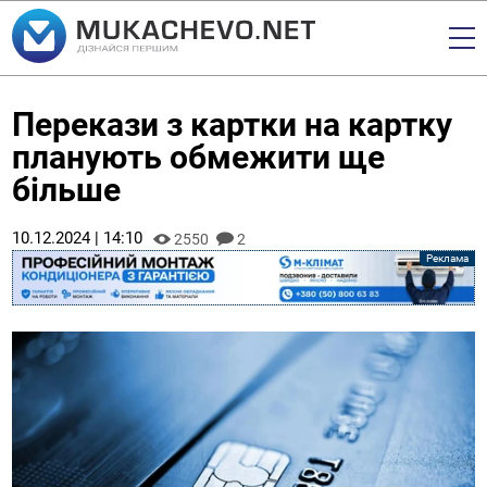
Перекази з картки на картку
планують обмежити ще
більше
10.12.2024 | 14:10
2550
2