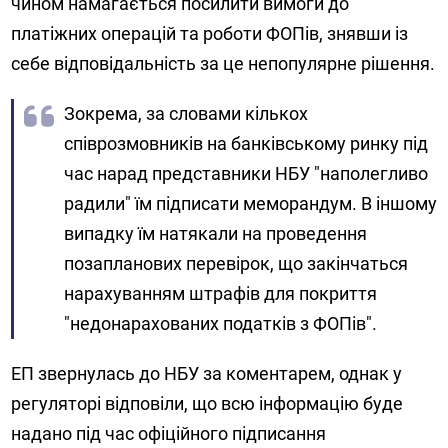
чином намагається посилити вимоги до
платіжних операцій та роботи ФОПів, знявши із
себе відповідальність за це непопулярне рішення.
Зокрема, за словами кількох
співрозмовників на банківському ринку під
час нарад представники НБУ "наполегливо
радили" їм підписати меморандум. В іншому
випадку їм натякали на проведення
позапланових перевірок, що закінчаться
нарахуванням штрафів для покриття
"недонарахованих податків з ФОПів".
ЕП звернулась до НБУ за коментарем, однак у
регуляторі відповіли, що всю інформацію буде
надано під час офіційного підписання