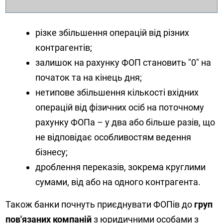
різке збільшення операцій від різних
контрагентів;
залишок на рахунку ФОП становить "0" на
початок та на кінець дня;
нетипове збільшення кількості вхідних
операцій від фізичних осіб на поточному
рахунку ФОПа – у два або більше разів, що
не відповідає особливостям ведення
бізнесу;
дроблення переказів, зокрема круглими
сумами, від або на одного контрагента.
Також банки почнуть приєднувати ФОПів до
груп
пов'язаних компаній
з юридичними особами з