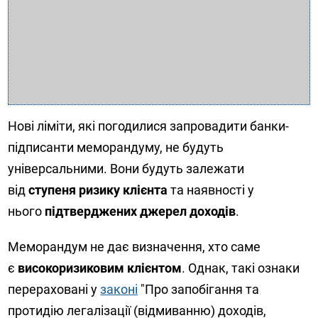
Нові ліміти, які погодилися запровадити банки-
підписанти меморандуму, не будуть
універсальними. Вони будуть залежати
від
ступеня ризику клієнта
та наявності у
нього
підтверджених джерел доходів
.
Меморандум не дає визначення, хто саме
є
високоризиковим клієнтом
. Однак, такі ознаки
перераховані у
законі
"Про запобігання та
протидію легалізації (відмиванню) доходів,