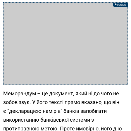
Меморандум – це документ, який ні до чого не
зобов'язує. У його тексті прямо вказано, що він
є "декларацією намірів" банків запобігати
використанню банківської системи з
протиправною метою. Проте ймовірно, його дію