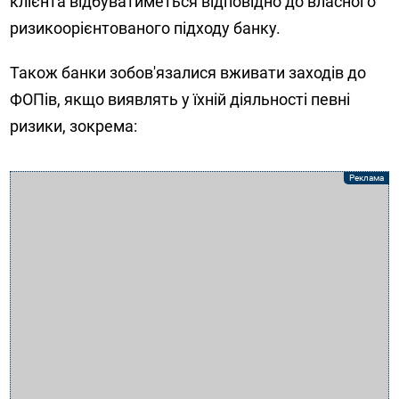
клієнта відбуватиметься відповідно до власного
ризикоорієнтованого підходу банку.
Також банки зобов'язалися вживати заходів до
ФОПів, якщо виявлять у їхній діяльності певні
ризики, зокрема: