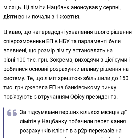
місяць. Ці ліміти Нацбанк анонсував у серпні,
діяти вони почали з 1 жовтня.
Цікаво, що напередодні ухвалення цього рішення
співрозмовники ЕП в НБУ та парламенті були
впевнені, що розмір ліміту встановлять на
рівні 100 тис. грн. Зокрема, виходячи з цієї суми і
робилися основні розрахунки впливу рішення на
систему. Те, що ліміт зрештою збільшили до 150
тис. грн джерела ЕП на банківському ринку
пов'язують з втручанням Офісу президента.
За підсумками перших кількох місяців дії
лімітів у Нацбанку побачили перетікання
розрахунків клієнтів з p2p-переказів на