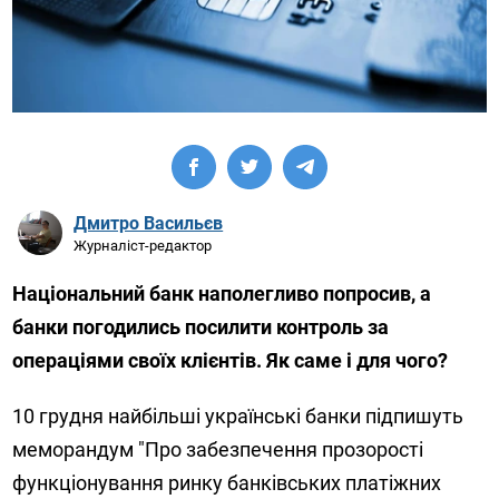
Дмитро Васильєв
Журналіст-редактор
Національний банк наполегливо попросив, а
банки погодились посилити контроль за
операціями своїх клієнтів. Як саме і для чого?
10 грудня найбільші українські банки підпишуть
меморандум "Про забезпечення прозорості
функціонування ринку банківських платіжних