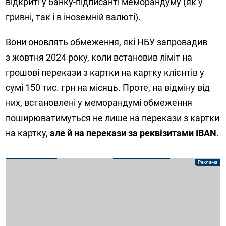
відкриті у банку-підписанті меморандуму (як у
гривні, так і в іноземній валюті).
Вони оновлять обмеження, які НБУ запровадив
з жовтня 2024 року, коли встановив ліміт на
грошові перекази з картки на картку клієнтів у
сумі 150 тис. грн на місяць. Проте, на відміну від
них, встановлені у меморандумі обмеження
поширюватимуться не лише на перекази з картки
на картку,
але й на перекази за реквізитами IBAN
.