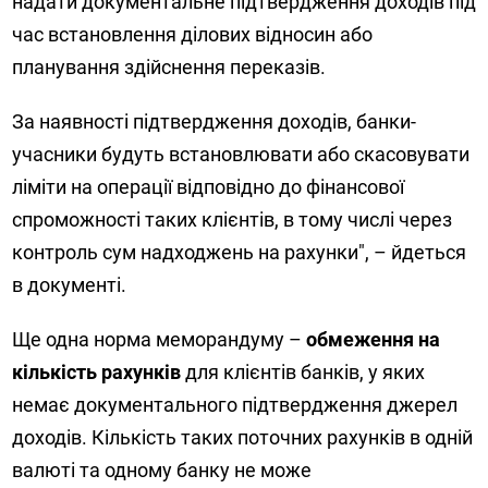
надати документальне підтвердження доходів під
час встановлення ділових відносин або
планування здійснення переказів.
За наявності підтвердження доходів, банки-
учасники будуть встановлювати або скасовувати
ліміти на операції відповідно до фінансової
спроможності таких клієнтів, в тому числі через
контроль сум надходжень на рахунки", – йдеться
в документі.
Ще одна норма меморандуму –
обмеження на
кількість рахунків
для клієнтів банків, у яких
немає документального підтвердження джерел
доходів. Кількість таких поточних рахунків в одній
валюті та одному банку не може