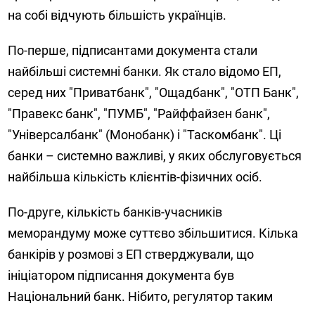
на собі відчують більшість українців.
По-перше, підписантами документа стали
найбільші системні банки. Як стало відомо ЕП,
серед них "Приватбанк", "Ощадбанк", "ОТП Банк",
"Правекс банк", "ПУМБ", "Райффайзен банк",
"Універсалбанк" (Монобанк) і "Таскомбанк". Ці
банки – системно важливі, у яких обслуговується
найбільша кількість клієнтів-фізичних осіб.
По-друге, кількість банків-учасників
меморандуму може суттєво збільшитися. Кілька
банкірів у розмові з ЕП стверджували, що
ініціатором підписання документа був
Національний банк. Нібито, регулятор таким