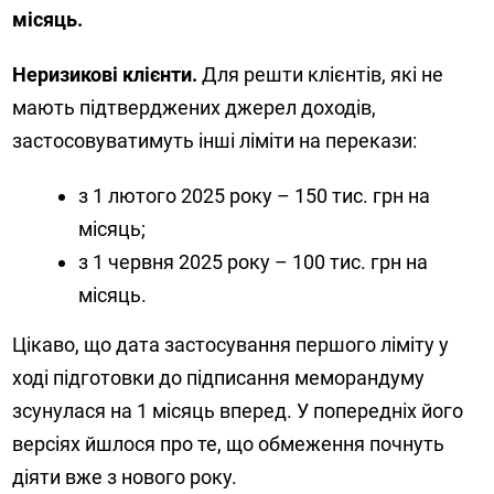
місяць.
Неризикові клієнти.
Для решти клієнтів, які не
мають підтверджених джерел доходів,
застосовуватимуть інші ліміти на перекази:
з 1 лютого 2025 року – 150 тис. грн на
місяць;
з 1 червня 2025 року – 100 тис. грн на
місяць.
Цікаво, що дата застосування першого ліміту у
ході підготовки до підписання меморандуму
зсунулася на 1 місяць вперед. У попередніх його
версіях йшлося про те, що обмеження почнуть
діяти вже з нового року.