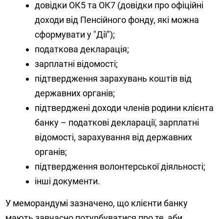
довідки ОК5 та ОК7 (довідки про офіційні
доходи від Пенсійного фонду, які можна
сформувати у "Дії");
податкова декларація;
зарплатні відомості;
підтвердження зарахувань коштів від
державних органів;
підтверджені доходи членів родини клієнта
банку – податкові декларації, зарплатні
відомості, зарахування від державних
органів;
підтвердження волонтерської діяльності;
інші документи.
У меморандумі зазначено, що клієнти банку
мають завчасно потурбуватися про те, аби