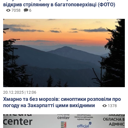
відкрив стрілянину в багатоповерхівці (ФОТО)
7058
6
20.12.2025 | 12:06
Хмарно та без морозів: синоптики розповіли про
погоду на Закарпатті цими вихідними
1378