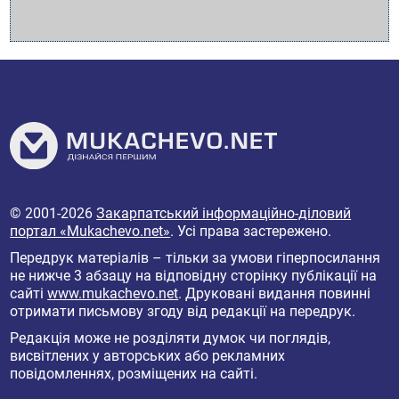
© 2001-2026
Закарпатський інформаційно-діловий
портал «Mukachevo.net»
. Усі права застережено.
Передрук матеріалів – тільки за умови гіперпосилання
не нижче 3 абзацу на відповідну сторінку публікації на
сайті
www.mukachevo.net
. Друковані видання повинні
отримати письмову згоду від редакції на передрук.
Редакція може не розділяти думок чи поглядів,
висвітлених у авторських або рекламних
повідомленнях, розміщених на сайті.