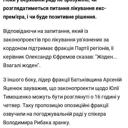
розглядатиметься питання лікування екс-
прем'єра, і чи буде позитивне рішення.
Відповідаючи на запитання, який із
законопроектів про лікування ув'язнених за
кордоном підтримає фракція Партії регіонів, її
керівник Олександр Єфремов сказав: "Жоден...
Взагалі жоден".
З іншого боку, лідер фракції Батьківщина Арсеній
Яценюк зауважив, що законопроекти щодо Юлії
Тимошенко можуть бути розглянуті о 16 годині у
четвер. Таку пропозицію опозиційні фракції
озвучили на погоджувальній раді у спікера
Володимира Рибака зранку.