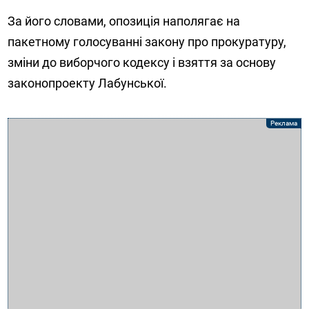
За його словами, опозиція наполягає на
пакетному голосуванні закону про прокуратуру,
зміни до виборчого кодексу і взяття за основу
законопроекту Лабунської.