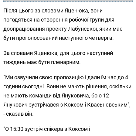
Після цього за словами Яценюка, вони
погодяться на створення робочої групи для
доопрацювання проекту Лабунської, який має
бути проголосований наступного четверга.
За словами Яценюка, для цього наступний
тиждень має бути пленарним.
"Ми озвучили свою пропозицію і дали їм час до 4
години сьогодні. Вони не мають рішення, оскільки
не мають команди від Януковича, бо о 12
Янукович зустрічався з Коксом і Квасьнєвським",
- сказав він.
"О 15:30 зустріч спікера з Коксом і