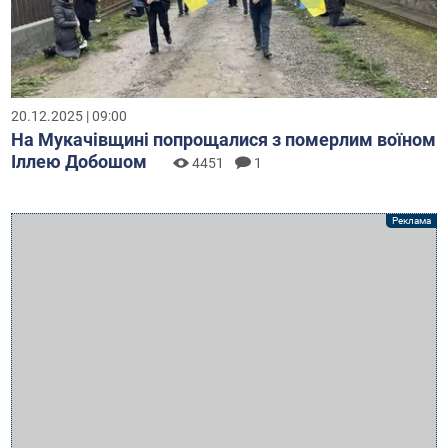
20.12.2025 | 09:00
На Мукачівщині попрощалися з померлим воїном
Іллею Добошом
4451
1