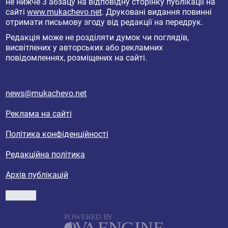
не нижче 3 абзацу на відповідну сторінку публікації на
сайті
www.mukachevo.net
. Друковані видання повинні
отримати письмову згоду від редакції на передрук.
Редакція може не розділяти думок чи поглядів,
висвітлених у авторських або рекламних
повідомленнях, розміщених на сайті.
news@mukachevo.net
Реклама на сайті
Політика конфіденційності
Редакційна політика
Архів публікацій