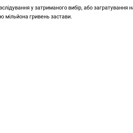
слідування у затриманого вибір, або загратування н
ою мільйона гривень застави.