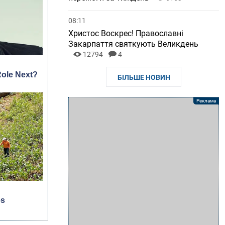
08:11
Христос Воскрес! Православні
Закарпаття святкують Великдень
12794
4
БІЛЬШЕ НОВИН