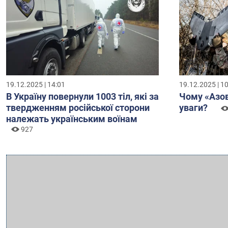
19.12.2025 | 14:01
19.12.2025 | 1
В Україну повернули 1003 тіл, які за
Чому «Азов
твердженням російської сторони
уваги?
належать українським воїнам
927