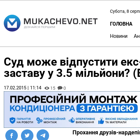
Субота, 8 сер
ГОЛОВНА
Новини
Ан
Суд може відпустити екс
заставу у 3.5 мільйони? 
17.02.2015 | 11:14
15
0
Прохання друзів-нардепі