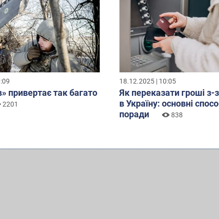
0:09
18.12.2025 | 10:05
» привертає так багато
Як переказати гроші з-
в Україну: основні спосо
2201
поради
838