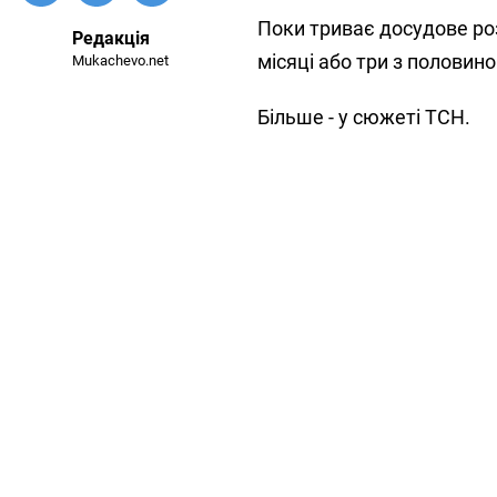
Поки триває досудове роз
Редакція
місяці або три з половин
Mukachevo.net
Більше - у сюжеті ТСН.