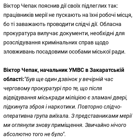
Віктор Чепак пояснив дії своїх підлеглих так:
працівників мерії не пускають на їхні робочі місця,
бо ті заважають проводити слідчі дії. Обласна
прокуратура вилучає документи, необхідні для
розслідування кримінальних справ щодо
зловживань посадовими особами міської ради.
Віктор Чепак, начальник УМВС в Закаратській
області:
"Був ще один дзвінок у вечірній час
черговому прокуратурі про те, що після
відвідування міськради міліцією є зламані двері,
підкинута зброя і наркотики. Повторно слідчо-
оперативна група виїхала. З представниками мерії
ми оглянули знову приміщення. Звичайно нічого
абсолютно того не було".