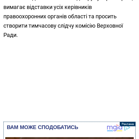
вимагає відставки усіх керівників
правоохоронних органів області та просить
створити тимчасову слідчу комісію Верховної
Ради.