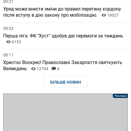
09:21
Уряд може внести зміни до правил перетину кордону
після вступу в дію закону про мобілізацію.
19027
08:33
Перша ліга: ФК "Хуст" здобув дві перемоги за тиждень
6153
08:11
Христос Воскрес! Православні Закарпаття святкують
Великдень
12794
4
БІЛЬШЕ НОВИН