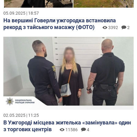
05.09.2025 | 18:57
На вершині Говерли ужгородка встановила
рекорд з тайського масажу (ФОТО)
3392
2
02.05.2025 | 11:25
В Ужгороді місцева жителька «замінувала» один
з торгових центрів
11586
4