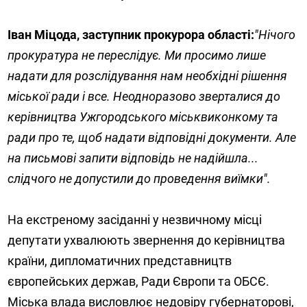
Іван Міцода, заступник прокурора області:
"Нічого
прокуратура не переслідує. Ми просимо лише
надати для розслідування нам необхідні рішення
міської ради і все. Неодноразово зверталися до
керівництва Ужгородського міськвиконкому та
ради про те, щоб надати відповідні документи. Але
на письмові запити відповідь не надійшла...
слідчого не допустили до проведення виїмки".
На екстреному засіданні у незвичному місці
депутати ухвалюють звернення до керівництва
країни, дипломатичних представництв
європейських держав, Ради Європи та ОБСЄ.
Міська влада висловлює недовіру губернаторові,