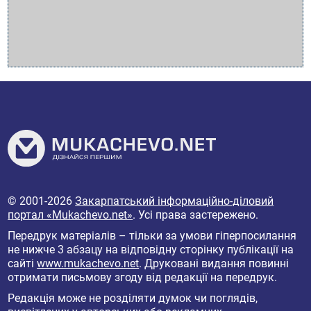
© 2001-2026
Закарпатський інформаційно-діловий
портал «Mukachevo.net»
. Усі права застережено.
Передрук матеріалів – тільки за умови гіперпосилання
не нижче 3 абзацу на відповідну сторінку публікації на
сайті
www.mukachevo.net
. Друковані видання повинні
отримати письмову згоду від редакції на передрук.
Редакція може не розділяти думок чи поглядів,