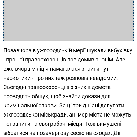
Позавчора в ужгородській мерії шукали вибухівку
- про неї правоохоронців повідомив анонім. Але
вже вчора міліція намагалася знайти тут
наркотики - про них теж розповів невідомий.
Сьогодні правоохоронці з різних відомств
проводять обшук, щоб знайти докази для
кримінальної справи. За ці три дні ані депутати
Ужгородської міськради, ані мер міста не можуть
потрапити на свої робочі місця. Тож вимушені
зібратися на позачергову сесію на сходах. Дії