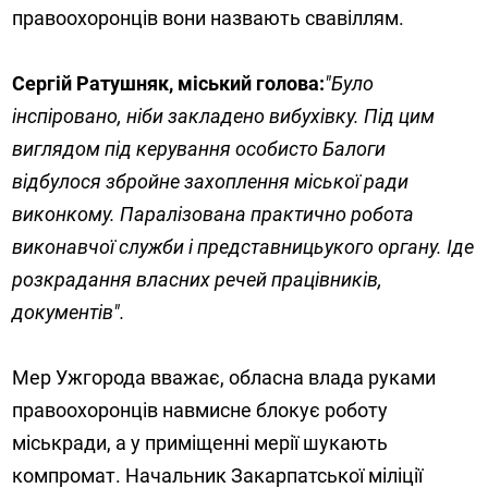
правоохоронців вони назвають свавіллям.
Сергій Ратушняк, міський голова:
"Було
інспіровано, ніби закладено вибухівку. Під цим
виглядом під керування особисто Балоги
відбулося збройне захоплення міської ради
виконкому. Паралізована практично робота
виконавчої служби і представницьукого органу. Іде
розкрадання власних речей працівників,
документів".
Мер Ужгорода вважає, обласна влада руками
правоохоронців навмисне блокує роботу
міськради, а у приміщенні мерії шукають
компромат. Начальник Закарпатської міліції