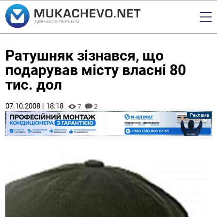
Ратушняк зізнався, що
подарував місту власні 80
тис. дол
07.10.2008 | 18:18
7
2