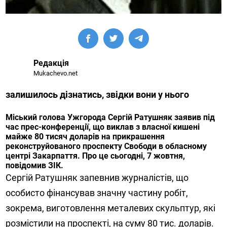
Редакція
Mukachevo.net
залишилось дізнатись, звідки вони у нього
Міський голова Ужгорода Сергій Ратушняк заявив під
час прес-конференції, що виклав з власної кишені
майже 80 тисяч доларів на прикрашення
реконструйованого проспекту Свободи в обласному
центрі Закарпаття. Про це сьогодні, 7 жовтня,
повідомив ЗІК.
Сергій Ратушняк запевнив журналістів, що
особисто фінансував значну частину робіт,
зокрема, виготовлення металевих скульптур, які
розмістили на проспекті, на суму 80 тис. доларів.