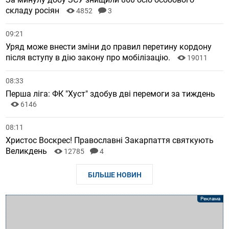
складу росіян
4852
3
09:21
Уряд може внести зміни до правил перетину кордону
після вступу в дію закону про мобілізацію.
19011
08:33
Перша ліга: ФК "Хуст" здобув дві перемоги за тиждень
6146
08:11
Христос Воскрес! Православні Закарпаття святкують
Великдень
12785
4
БІЛЬШЕ НОВИН