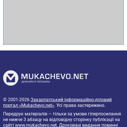
© 2001-2026
Закарпатський інформаційно-діловий
портал «Mukachevo.net»
. Усі права застережено.
Передрук матеріалів – тільки за умови гіперпосилання
не нижче 3 абзацу на відповідну сторінку публікації на
сайті
www.mukachevo.net
. Друковані видання повинні