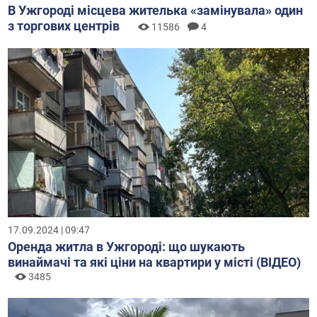
В Ужгороді місцева жителька «замінувала» один
з торгових центрів
11586
4
17.09.2024 | 09:47
Оренда житла в Ужгороді: що шукають
винаймачі та які ціни на квартири у місті (ВІДЕО)
3485