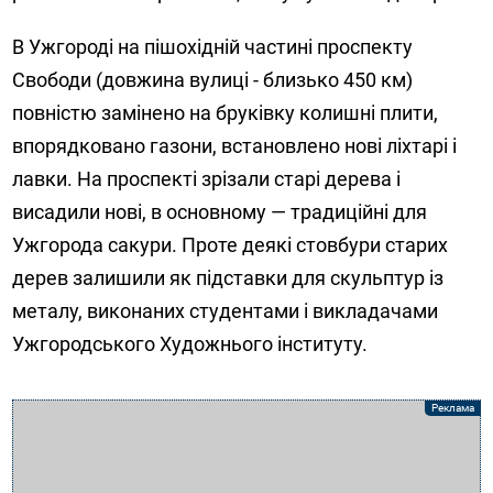
В Ужгороді на пішохідній частині проспекту
Свободи (довжина вулиці - близько 450 км)
повністю замінено на бруківку колишні плити,
впорядковано газони, встановлено нові ліхтарі і
лавки. На проспекті зрізали старі дерева і
висадили нові, в основному — традиційні для
Ужгорода сакури. Проте деякі стовбури старих
дерев залишили як підставки для скульптур із
металу, виконаних студентами і викладачами
Ужгородського Художнього інституту.