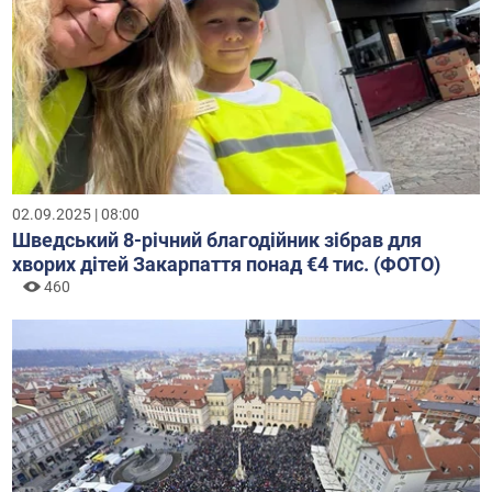
02.09.2025 | 08:00
Шведський 8-річний благодійник зібрав для
хворих дітей Закарпаття понад €4 тис. (ФОТО)
460