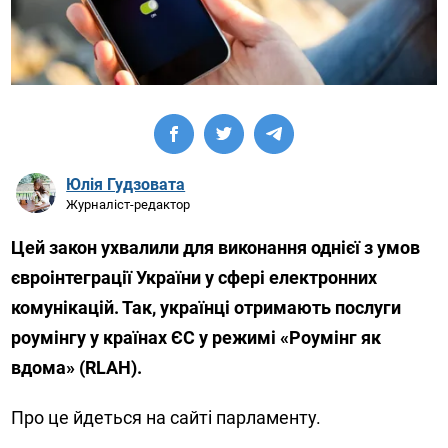
Юлія Гудзовата
Журналіст-редактор
Цей закон ухвалили для виконання однієї з умов
євроінтеграції України у сфері електронних
комунікацій. Так, українці отримають послуги
роумінгу у країнах ЄС у режимі «Роумінг як
вдома» (RLAH).
Про це йдеться на сайті парламенту.