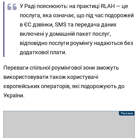
У Раді пояснюють: на практиці RLAH — це
послуга, яка означає, що під час подорожей
в ЄС дзвінки, SMS та передача даних
включені у домашній пакет послуг,
відповідно послуги роумінгу надаються без
додаткової плати.
Переваги спільної роумінгової зони зможуть
використовувати також користувачі
європейських операторів, які подорожують до
України.