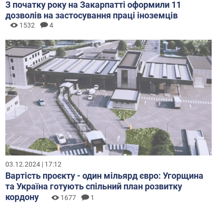
З початку року на Закарпатті оформили 11
дозволів на застосування праці іноземців
1532
4
03.12.2024 | 17:12
Вартість проєкту - один мільярд євро: Угорщина
та Україна готують спільний план розвитку
кордону
1677
1