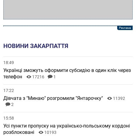
НОВИНИ ЗАКАРПАТТЯ
18:49
Українці зможуть оформити субсидію в один клік через
телефон
17216
1
17:22
Дівчата з "Минаю" розгромили "Янтарочку"
11392
2
15:58
Усі пункти пропуску на українсько-польському кордоні
розблоковані
10193