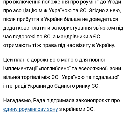
про включення положення про роумінг до Угоди
про асоціацію між Україною та ЄС. Згідно з нею,
після прибуття з України більше не доведеться
додатково платити за користування зв’язком під
час подорожі по ЄС, а мандрівники з ЄС
отримають ті ж права під час візиту в Україну.
Цей план є дорожньою мапою для повної
імплементації «поглибленої та всеосяжної» зони
вільної торгівлі між ЄС і Україною та подальшої
інтеграції України до Єдиного ринку ЄС.
Нагадаємо, Рада підтримала законопроєкт про
єдину роумінгову зону
з країнами ЄС.