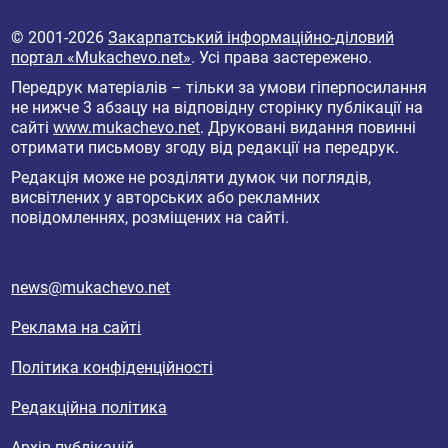
© 2001-2026
Закарпатський інформаційно-діловий
портал «Mukachevo.net»
. Усі права застережено.
Передрук матеріалів – тільки за умови гіперпосилання
не нижче 3 абзацу на відповідну сторінку публікації на
сайті
www.mukachevo.net
. Друковані видання повинні
отримати письмову згоду від редакції на передрук.
Редакція може не розділяти думок чи поглядів,
висвітлених у авторських або рекламних
повідомленнях, розміщених на сайті.
news@mukachevo.net
Реклама на сайті
Політика конфіденційності
Редакційна політика
Архів публікацій