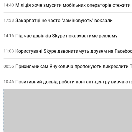
Міліція хоче змусити мобільних операторів стежити
14:40
Закарпатці не часто "заміновують" вокзали
17:38
Під час дзвінків Skype показуватиме рекламу
14:16
Користувачі Skype дзвонитимуть друзям на Facebo
11:03
Прихильникам Януковича пропонують викреслити 
00:55
Позитивний досвід роботи контакт-центру вивчають
10:46