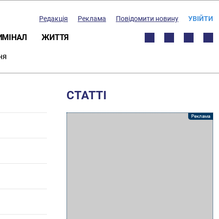
Редакція
Реклама
Повідомити новину
УВІЙТИ
ИМІНАЛ
ЖИТТЯ
ня
СТАТТІ