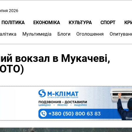
ерпня 2026
ПОЛІТИКА
ЕКОНОМІКА
КУЛЬТУРА
СПОРТ
КР
алітика
Мультимедіа
Блоги
Оголошення
Опитуван
ий вокзал в Мукачеві,
ФОТО)