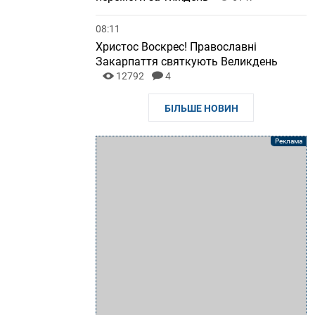
08:11
Христос Воскрес! Православні
Закарпаття святкують Великдень
12792
4
БІЛЬШЕ НОВИН