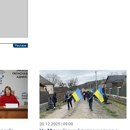
20.12.2025 | 09:00