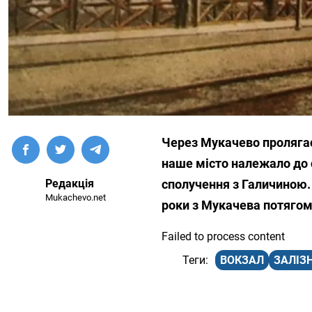
Через Мукачево пролягає
наше місто належало до 
Редакція
сполучення з Галичиною. 
Mukachevo.net
роки з Мукачева потягом
Failed to process content
ВОКЗАЛ
ЗАЛІЗ