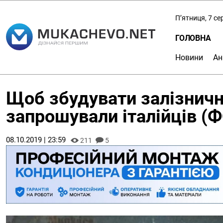
П’ятниця, 7 с
ГОЛОВНА
Новини
Ан
Щоб збудувати залізничн
запрошували італійців (
08.10.2019 | 23:59
211
5