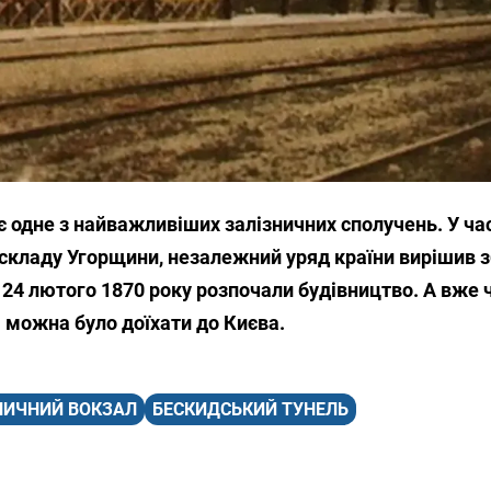
 одне з найважливіших залізничних сполучень. У ча
складу Угорщини, незалежний уряд країни вирішив 
24 лютого 1870 року розпочали будівництво. А вже 
 можна було доїхати до Києва.
НИЧНИЙ ВОКЗАЛ
БЕСКИДСЬКИЙ ТУНЕЛЬ