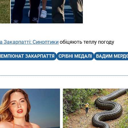
на Закарпатті: Синоптики
обіцяють теплу погоду
ЧЕМПІОНАТ ЗАКАРПАТТЯ
СРІБНІ МЕДАЛІ
ВАДИМ МЕРД