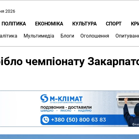
пня 2026
ПОЛІТИКА
ЕКОНОМІКА
КУЛЬТУРА
СПОРТ
КР
алітика
Мультимедіа
Блоги
Оголошення
Опитуван
ібло чемпіонату Закарпат