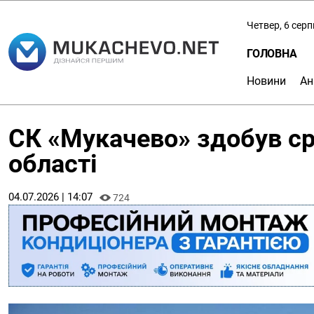
Четвер, 6 сер
ГОЛОВНА
Новини
Ан
СК «Мукачево» здобув ср
області
04.07.2026 | 14:07
724